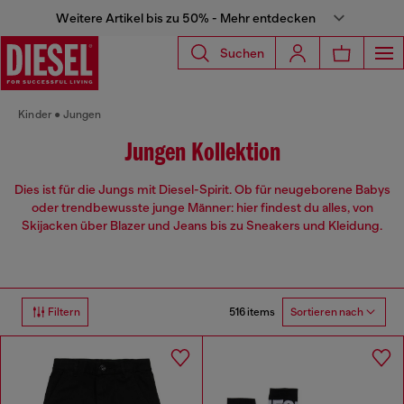
Weitere Artikel bis zu 50% - Mehr entdecken
Suchen
Kinder
Jungen
Jungen Kollektion
Dies ist für die Jungs mit Diesel-Spirit. Ob für neugeborene Babys
oder trendbewusste junge Männer: hier findest du alles, von
Skijacken über Blazer und Jeans bis zu Sneakers und Kleidung.
516 items
Filtern
Sortieren nach