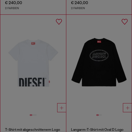
€ 240,00
€ 240,00
2 FARBEN
2 FARBEN
T-Shirt mit abgeschnittenem Logo
Langarm-T-Shirt mit Oval D Logo