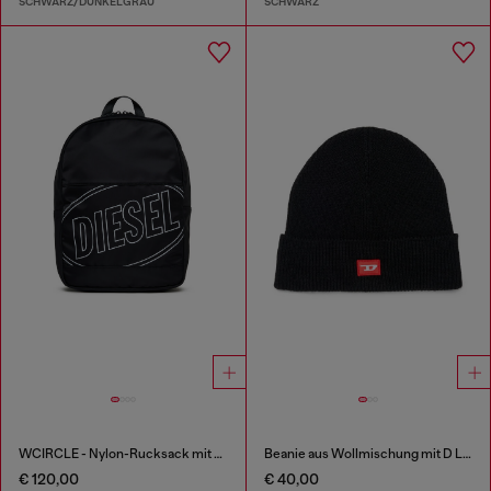
SCHWARZ/DUNKELGRAU
SCHWARZ
WCIRCLE - Nylon-Rucksack mit Logo-Print
Beanie aus Wollmischung mit D Logo Patch
€ 120,00
€ 40,00