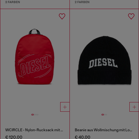
2 FARBEN
2 FARBEN
WCIRCLE - Nylon-Rucksack mit Logo-Print
Beanie aus Wollmischung mit Logo
€ 120,00
€ 40,00