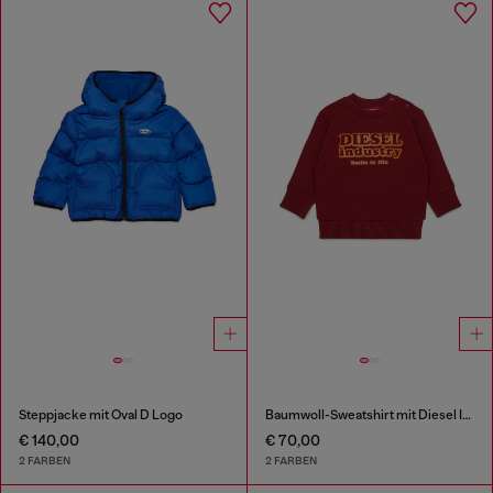
Steppjacke mit Oval D Logo
Baumwoll-Sweatshirt mit Diesel Industry Print
€ 140,00
€ 70,00
2 FARBEN
2 FARBEN