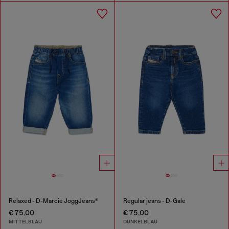
Relaxed - D-Marcie JoggJeans®
Regular jeans - D-Gale
€ 75,00
€ 75,00
MITTELBLAU
DUNKELBLAU