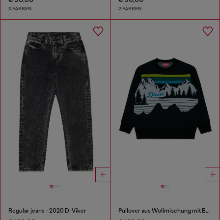
3 FARBEN
2 FARBEN
Regular jeans - 2020 D-Viker
Pullover aus Wollmischung mit Bergmotiv