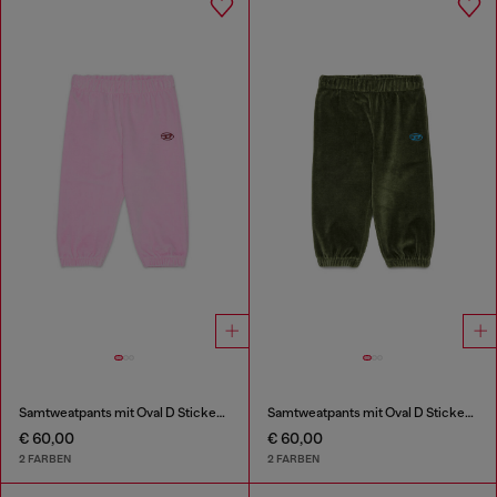
Samtweatpants mit Oval D Stickerei
Samtweatpants mit Oval D Stickerei
€ 60,00
€ 60,00
2 FARBEN
2 FARBEN