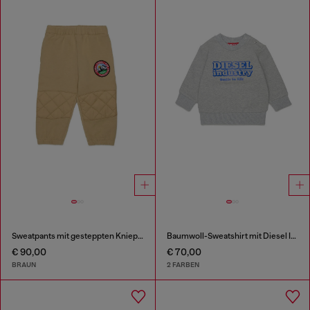
Sweatpants mit gesteppten Kniepartien
Baumwoll-Sweatshirt mit Diesel Industry Print
€ 90,00
€ 70,00
BRAUN
2 FARBEN