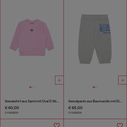
Sweatshirt aus Samt mit Oval D Stickerei
Sweatpants aus Baumwolle mit Diesel Industry Print
€ 60,00
€ 65,00
2 FARBEN
2 FARBEN