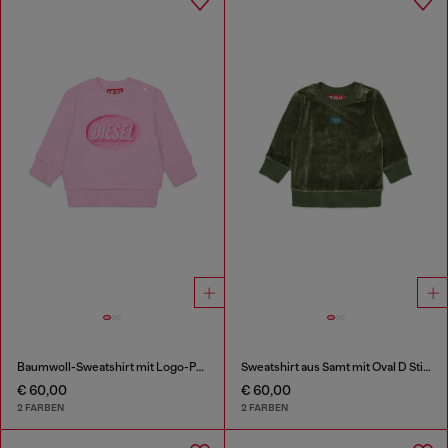
Baumwoll-Sweatshirt mit Logo-Print
Sweatshirt aus Samt mit Oval D Stickerei
€ 60,00
€ 60,00
2 FARBEN
2 FARBEN