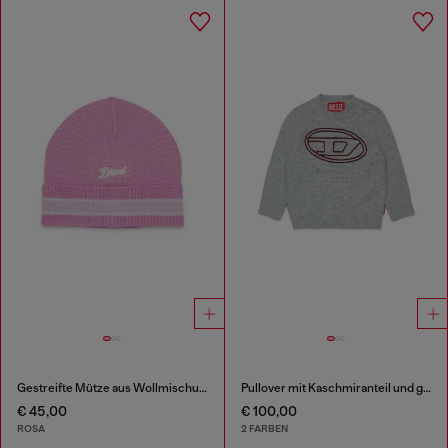
Gestreifte Mütze aus Wollmischung
Pullover mit Kaschmiranteil und großem Oval D
€ 45,00
€ 100,00
ROSA
2 FARBEN