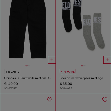
4-16 JAHRE
4-16 JAHRE
Chinos aus Baumwolle mit Oval D-Stickerei
Socken im Zweierpack mit Logo
€ 140,00
€ 35,00
SCHWARZ
SCHWARZ