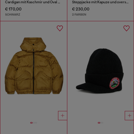
Cardigan mit Kaschmir und Oval D Logo
Steppjacke mit Kapuze und oversized Taschen
€ 170,00
€ 230,00
SCHWARZ
2 FARBEN