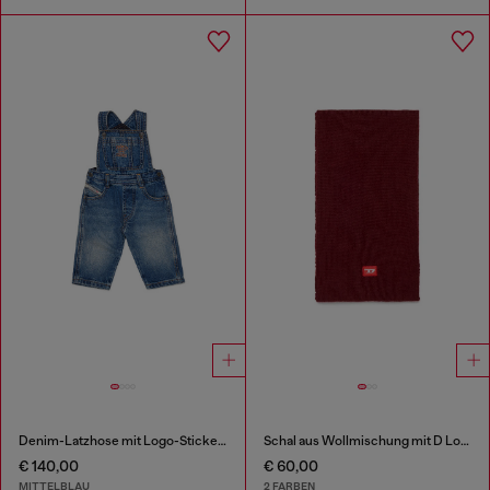
Denim-Latzhose mit Logo-Stickerei
Schal aus Wollmischung mit D Logo patch
€ 140,00
€ 60,00
MITTELBLAU
2 FARBEN