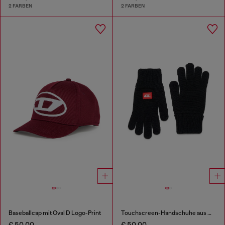
2 FARBEN
2 FARBEN
Baseballcap mit Oval D Logo-Print
Touchscreen-Handschuhe aus Wollmischgewebe
€ 50,00
€ 50,00