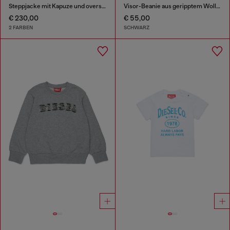
Steppjacke mit Kapuze und oversized Taschen
Visor-Beanie aus geripptem Wollstrick
€ 230,00
€ 55,00
2 FARBEN
SCHWARZ