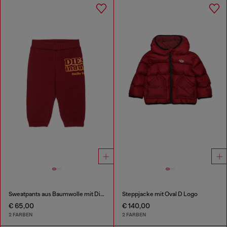
Sweatpants aus Baumwolle mit Diesel Industry Print
Steppjacke mit Oval D Logo
€ 65,00
€ 140,00
2 FARBEN
2 FARBEN