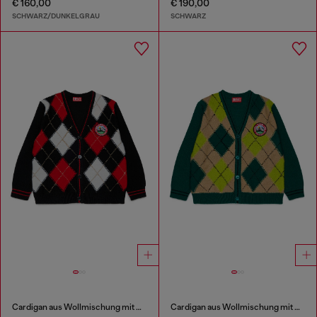
€ 160,00
€ 190,00
SCHWARZ/DUNKELGRAU
SCHWARZ
Cardigan aus Wollmischung mit Argyle-Muster
Cardigan aus Wollmischung mit Argyle-Muster