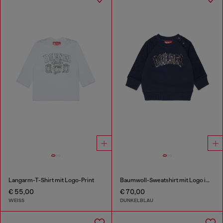
Langarm-T-Shirt mit Logo-Print
Baumwoll-Sweatshirt mit Logo im Frayed-Effekt
€ 55,00
€ 70,00
WEISS
DUNKELBLAU