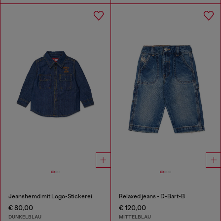
Jeanshemd mit Logo-Stickerei
Relaxed jeans - D-Bart-B
€ 80,00
€ 120,00
DUNKELBLAU
MITTELBLAU