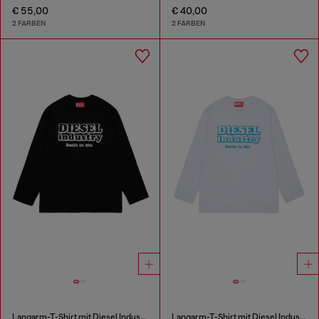
€ 55,00
€ 40,00
2 FARBEN
2 FARBEN
Langarm-T-Shirt mit Diesel Industry Print
Langarm-T-Shirt mit Diesel Industry Print