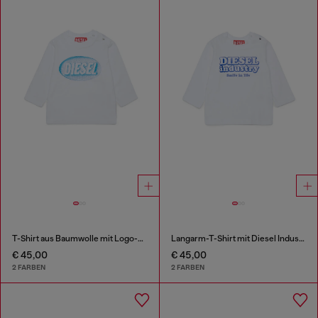
T-Shirt aus Baumwolle mit Logo-Print
Langarm-T-Shirt mit Diesel Industry Print
€ 45,00
€ 45,00
2 FARBEN
2 FARBEN