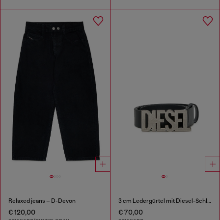
Relaxed jeans – D-Devon
3 cm Ledergürtel mit Diesel-Schließe
€ 120,00
€ 70,00