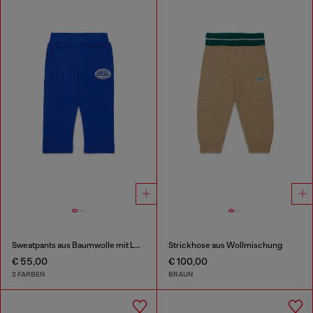
Sweatpants aus Baumwolle mit Logo-Print
Strickhose aus Wollmischung
€ 55,00
€ 100,00
2 FARBEN
BRAUN