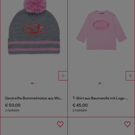
Gestreifte Bommelmütze aus Wollmischung
T-Shirt aus Baumwolle mit Logo-Print
€ 50,00
€ 45,00
2 FARBEN
2 FARBEN