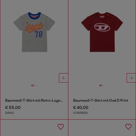
Baumwoll-T-Shirt mit Retro-Logo-Print
Baumwoll-T-Shirt mit Oval D Print
€ 55,00
€ 40,00
GRAU
2 FARBEN