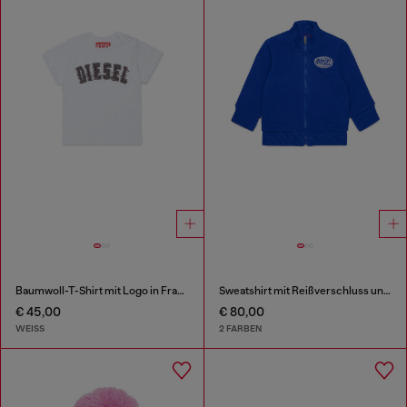
Baumwoll-T-Shirt mit Logo in Fransenoptik
Sweatshirt mit Reißverschluss und Logo-Print
€ 45,00
€ 80,00
WEISS
2 FARBEN