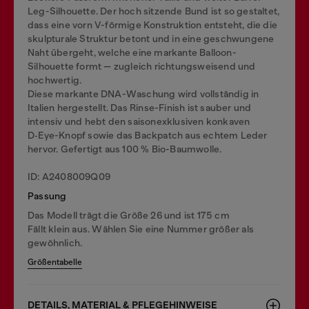
Leg-Silhouette. Der hoch sitzende Bund ist so gestaltet,
dass eine vorn V-förmige Konstruktion entsteht, die die
skulpturale Struktur betont und in eine geschwungene
Naht übergeht, welche eine markante Balloon-
Silhouette formt — zugleich richtungsweisend und
hochwertig.
Diese markante DNA-Waschung wird vollständig in
Italien hergestellt. Das Rinse-Finish ist sauber und
intensiv und hebt den saisonexklusiven konkaven
D‑Eye-Knopf sowie das Backpatch aus echtem Leder
hervor. Gefertigt aus 100 % Bio-Baumwolle.
ID: A2408009Q09
Passung
Das Modell trägt die Größe 26 und ist 175 cm
Fällt klein aus. Wählen Sie eine Nummer größer als
gewöhnlich.
Größentabelle
DETAILS, MATERIAL & PFLEGEHINWEISE