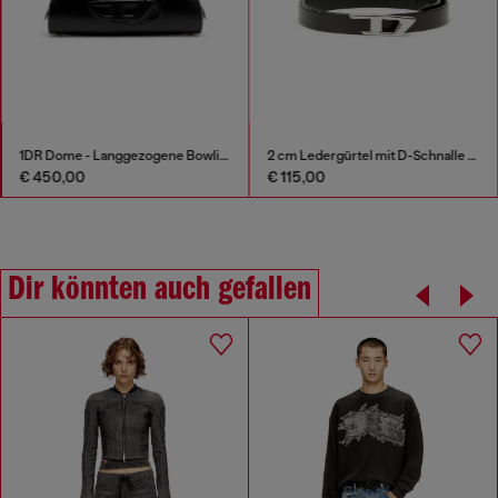
1DR Dome - Langgezogene Bowlingtasche aus Leder
2 cm Ledergürtel mit D-Schnalle aus Metall
€ 450,00
€ 115,00
Dir könnten auch gefallen