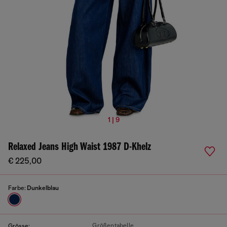
1 | 9
Relaxed Jeans High Waist 1987 D-Khelz
€ 225,00
Farbe:
Dunkelblau
Größentabelle
Grösse: