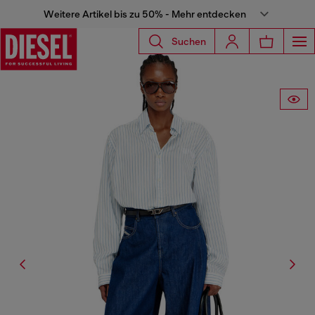
Weitere Artikel bis zu 50% - Mehr entdecken
Suchen