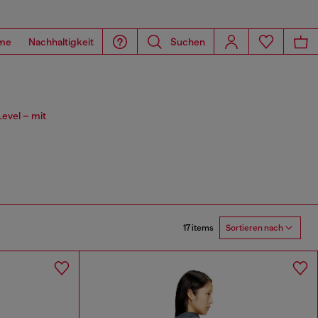
me
Nachhaltigkeit
Suchen
evel – mit
17 items
Sortieren nach