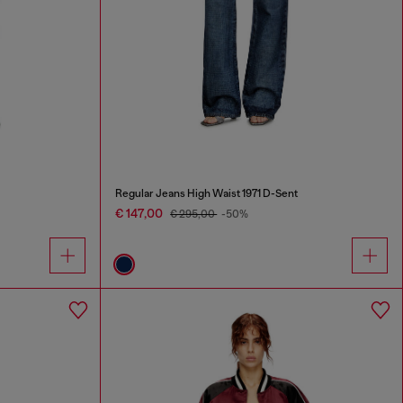
Regular Jeans High Waist 1971 D-Sent
€ 147,00
€ 295,00
-50%