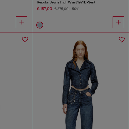
Regular Jeans High Waist 1971 D-Sent
€ 187,00
€ 375,00
-50%