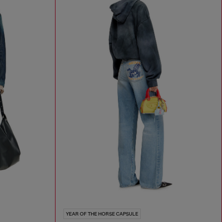
YEAR OF THE HORSE CAPSULE