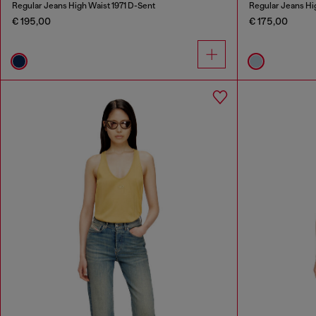
Regular Jeans High Waist 1971 D-Sent
Regular Jeans Hi
€ 195,00
€ 175,00