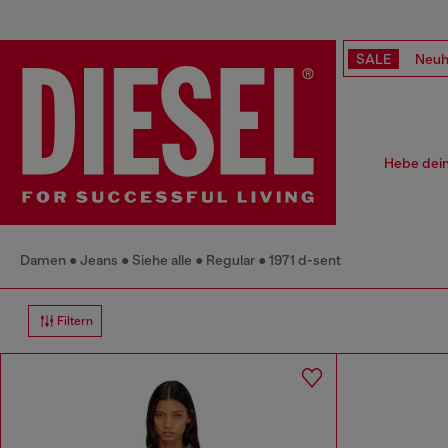
SALE
Neuh
Hebe dein
Damen
Jeans
Siehe alle
Regular
1971 d-sent
Filtern