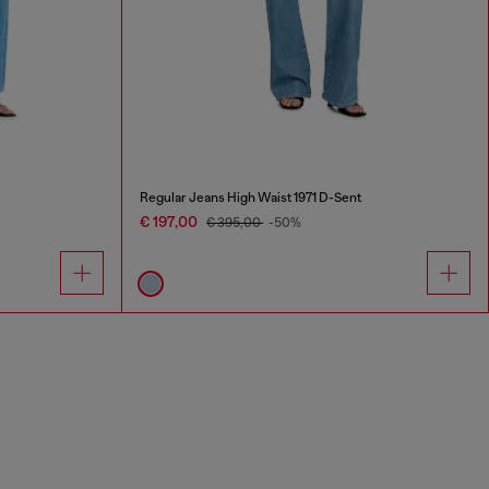
Regular Jeans High Waist 1971 D-Sent
€ 197,00
€ 395,00
-50%