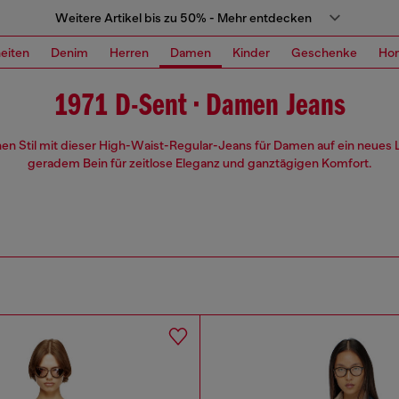
Weitere Artikel bis zu 50% - Mehr entdecken
eiten
Denim
Herren
Damen
Kinder
Geschenke
Ho
1971 D-Sent • Damen Jeans
en Stil mit dieser High-Waist-Regular-Jeans für Damen auf ein neues L
geradem Bein für zeitlose Eleganz und ganztägigen Komfort.