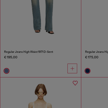
Regular Jeans High Waist 1971 D-Sent
Regular Jeans Hi
€ 195,00
€ 175,00