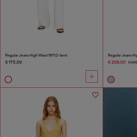
Regular Jeans High Waist 1971 D-Sent
Regular Jeans Hi
€ 175,00
€ 206,00
€ 29