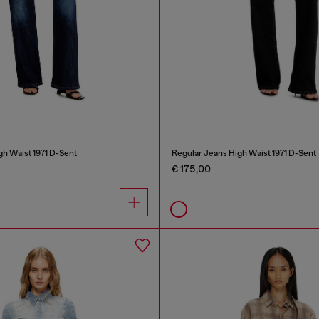
gh Waist 1971 D-Sent
Regular Jeans High Waist 1971 D-Sent
€ 175,00