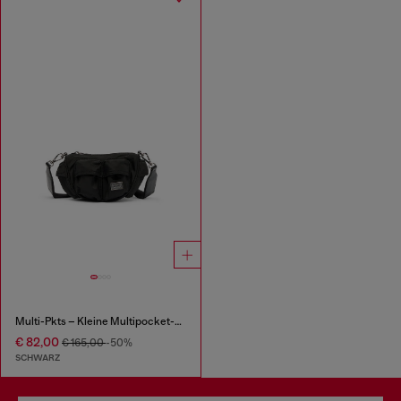
Multi-Pkts – Kleine Multipocket-Utility-Tasche
€ 82,00
€ 165,00
-50%
SCHWARZ