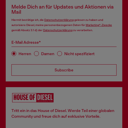
Melde Dich an für Updates und Aktionen via
Mail
Hiermit bestätige ich, die
Datenschutzerklärung
gelesen zu haben und
autorisiere Diesel, meine personenbezogenen Daten für
Marketing*-Zwecke
gemäß Absatz 3.1 d) der
Datenschutzerklärung
zu verarbeiten.
E-Mail Adresse*
Herren
Damen
Nicht spezifiziert
Subscribe
Tritt ein in das House of Diesel. Werde Teil einer globalen
Community und freue dich auf exklusive Vorteile.