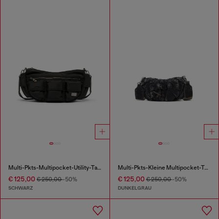
Multi-Pkts-Multipocket-Utility-Tasche
Multi-Pkts-Kleine Multipocket-Tasche aus gewaschenem Denim
€ 125,00
€ 125,00
€ 250,00
-50%
€ 250,00
-50%
SCHWARZ
DUNKELGRAU