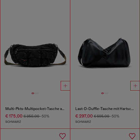
Multi-Pkts-Multipocket-Tasche aus gewaschenem Denim
Last-D-Duffle-Tasche mit Hartschalen-Logo-Seiten
€ 175,00
€ 297,00
€ 350,00
-50%
€ 595,00
-50%
SCHWARZ
SCHWARZ