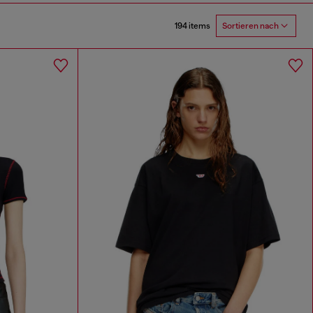
194 items
Sortieren nach