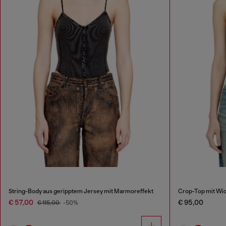
String-Body aus geripptem Jersey mit Marmoreffekt
Crop-Top mit Wi
€ 57,00
€ 95,00
€ 115,00
-50%