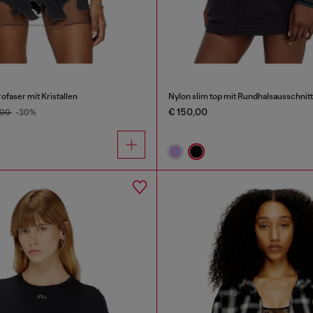
ofaser mit Kristallen
€ 150,00
,00
-30%