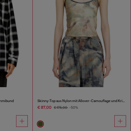
ummibund
Skinny-Top aus Nylon mit Allover-Camouflage und Kristalldetails
€ 87,00
€ 175,00
-50%