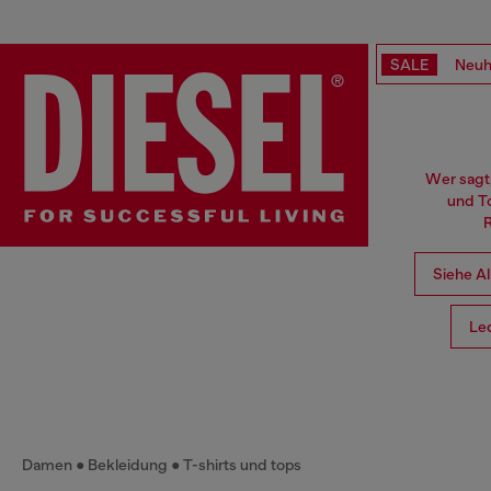
SALE
Neuh
Wer sagt,
und T
R
Siehe Al
Le
Damen
Bekleidung
T-shirts und tops