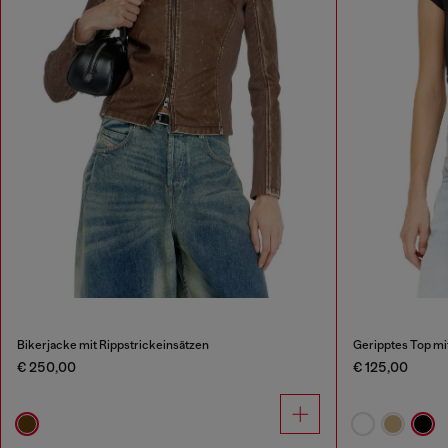
Bikerjacke mit Rippstrickeinsätzen
Geripptes Top m
€ 250,00
€ 125,00