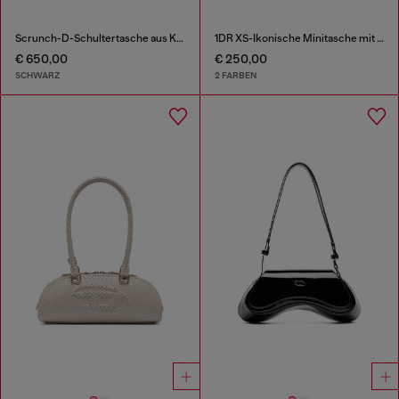
Scrunch-D-Schultertasche aus Knitter-Leder
1DR XS-Ikonische Minitasche mit D logo-Plakette
€ 650,00
€ 250,00
SCHWARZ
2 FARBEN