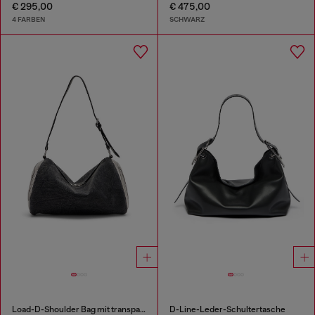
€ 295,00
€ 475,00
4 FARBEN
SCHWARZ
Load-D-Shoulder Bag mit transparenten ovalen D-Seiten
D-Line-Leder-Schultertasche