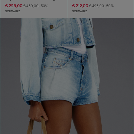
€ 225,00
€ 212,00
€ 450,00
-50%
€ 425,00
-50%
SCHWARZ
SCHWARZ