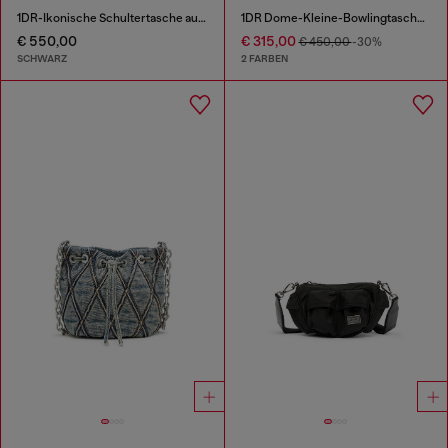
1DR-Ikonische Schultertasche aus Canvas und Leder
1DR Dome-Kleine-Bowlingtasche aus Leder in Schlangenoptik
€ 550,00
€ 315,00
€ 450,00
-30%
SCHWARZ
2 FARBEN