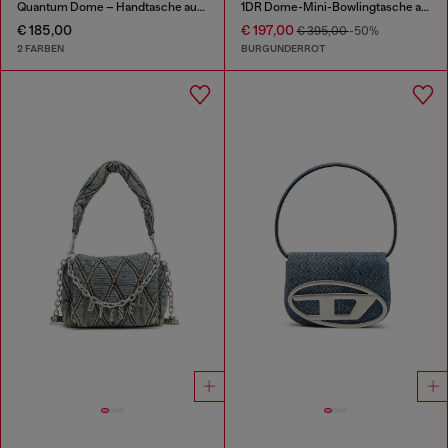
Quantum Dome – Handtasche aus Melflex®
1DR Dome-Mini-Bowlingtasche aus Leder
€ 185,00
€ 197,00
€ 395,00
-50%
2 FARBEN
BURGUNDERROT