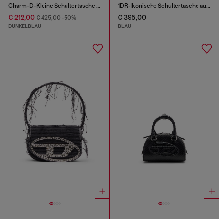
Charm-D-Kleine Schultertasche aus gestepptem Denim
1DR-Ikonische Schultertasche aus solarisiertem Denim
€ 212,00
€ 395,00
€ 425,00
-50%
DUNKELBLAU
BLAU