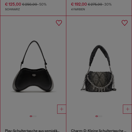
€ 125,00
€ 192,00
€ 250,00
-50%
€ 275,00
-30%
SCHWARZ
4 FARBEN
Play-Schultertasche aus semiglänzendem Leder
Charm-D-Kleine Schultertasche aus Steppdenim