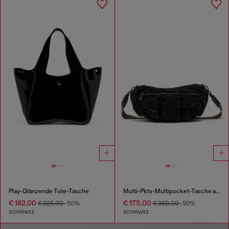
Play-Glänzende Tote-Tasche
Multi-Pkts-Multipocket-Tasche aus gewaschenem Denim
€ 162,00
€ 175,00
€ 325,00
-50%
€ 350,00
-50%
SCHWARZ
SCHWARZ