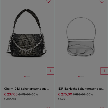
Charm-D M-Schultertasche aus Steppdenim
1DR-Ikonische Schultertasche aus Spiegel-Leder
€ 237,00
€ 275,00
€ 475,00
-50%
€ 550,00
-50%
SCHWARZ
SILBER