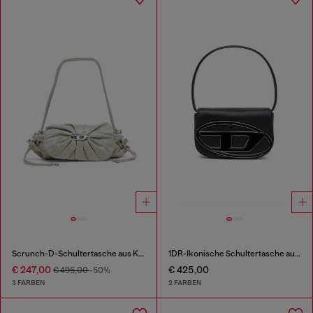
Scrunch-D-Schultertasche aus Knitter-Leder
1DR-Ikonische Schultertasche aus Nappa-Leder
€ 247,00
€ 425,00
€ 495,00
-50%
3 FARBEN
2 FARBEN