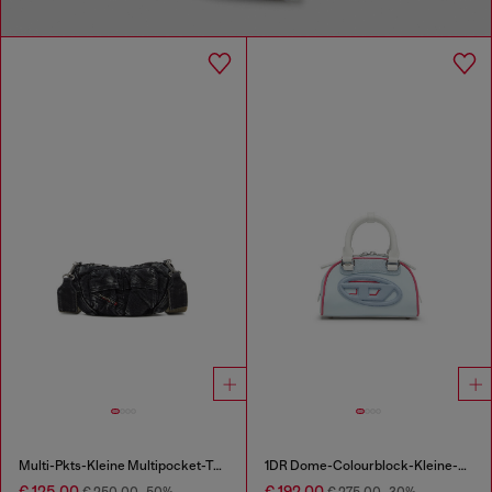
Multi-Pkts-Kleine Multipocket-Tasche aus gewaschenem Denim
1DR Dome-Colourblock-Kleine-Bowling-Tasche
€ 125,00
€ 192,00