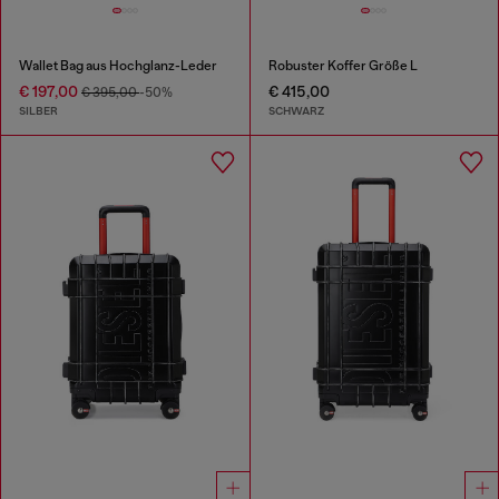
Wallet Bag aus Hochglanz-Leder
Robuster Koffer Größe L
€ 197,00
€ 415,00
€ 395,00
-50%
SILBER
SCHWARZ