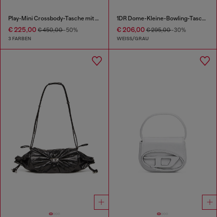
Play-Mini Crossbody-Tasche mit Kristall
1DR Dome-Kleine-Bowling-Tasche aus Lurexstoff
€ 225,00
€ 206,00
€ 450,00
-50%
€ 295,00
-30%
3 FARBEN
WEISS/GRAU