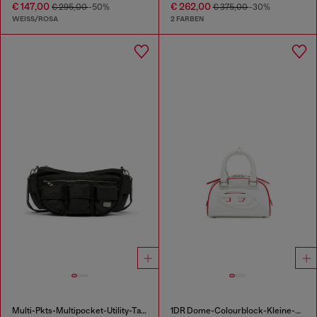
€ 147,00
€ 262,00
€ 295,00
-50%
€ 375,00
-30%
WEISS/ROSA
2 FARBEN
Multi-Pkts-Multipocket-Utility-Tasche
1DR Dome-Colourblock-Kleine-Bowling-Tasche