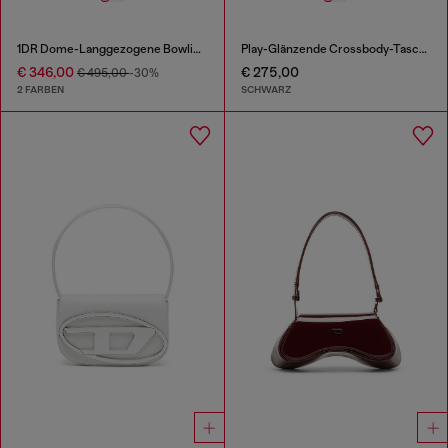
1DR Dome-Langgezogene Bowlingtasche aus Leder in Schlangenoptik
Play-Glänzende Crossbody-Tasche
€ 346,00
€ 275,00
€ 495,00
-30%
2 FARBEN
SCHWARZ