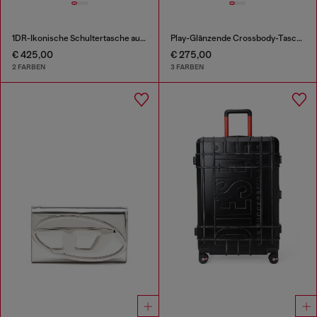
1DR-Ikonische Schultertasche aus Nappa-Leder
Play-Glänzende Crossbody-Tasche
€ 425,00
€ 275,00
2 FARBEN
3 FARBEN