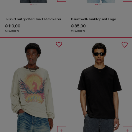
T-Shirt mit großer Oval D-Stickerei
Baumwoll-Tanktop mit Logo
€ 110,00
€ 85,00
5 FARBEN
2 FARBEN