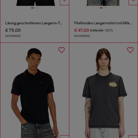
Lässig geschnittenes Langarm-T-Shirt mit Biscotto-Logo
Fließendes Langarmshirt mit Mikro-Stickerei
€ 75,00
€ 47,00
€ 95,00
-50%
SCHWARZ
SCHWARZ