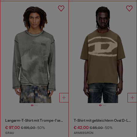
Langarm-T-Shirt mit Trompe-l’œil-Print
T-Shirt mit gebleichtem Oval D-Logo
€ 97,00
€ 42,00
€ 195,00
-50%
€ 85,00
-50%
GRAU
ARMEEGRÜN