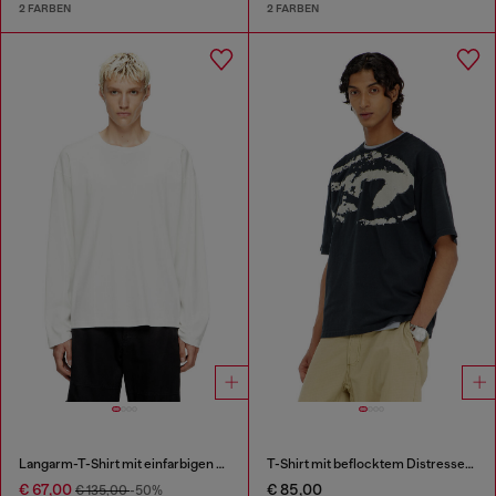
2 FARBEN
2 FARBEN
Langarm-T-Shirt mit einfarbigen Einsätzen
T-Shirt mit beflocktem Distressed-Logo
€ 67,00
€ 85,00
€ 135,00
-50%