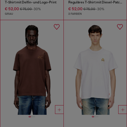
T-Shirt mit Delfin- und Logo-Print
Reguläres T-Shirt mit Diesel-Patch und Fotoprint
€ 52,00
€ 52,00
€ 75,00
-30%
€ 75,00
-30%
GRAU
2 FARBEN