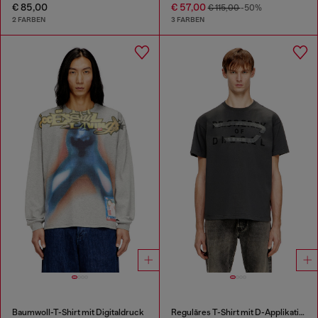
€ 85,00
€ 57,00
€ 115,00
-50%
2 FARBEN
3 FARBEN
Baumwoll-T-Shirt mit Digitaldruck
Reguläres T-Shirt mit D-Applikation