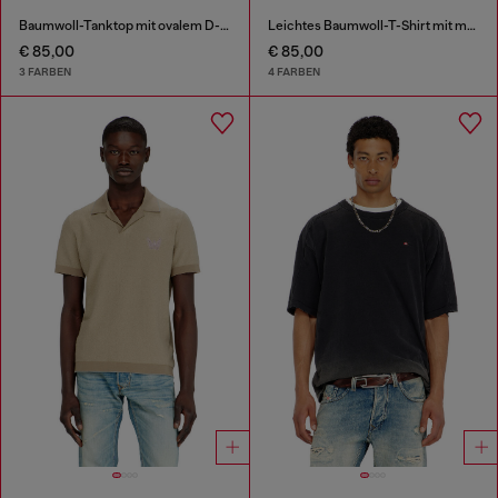
Baumwoll-Tanktop mit ovalem D-Logo in Metallic-Optik
Leichtes Baumwoll-T-Shirt mit metallischem ovalem D-Logo
€ 85,00
€ 85,00
3 FARBEN
4 FARBEN