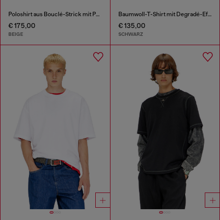
Poloshirt aus Bouclé-Strick mit Phoenix-Logo
Baumwoll-T-Shirt mit Degradé-Effekt
€ 175,00
€ 135,00
BEIGE
SCHWARZ