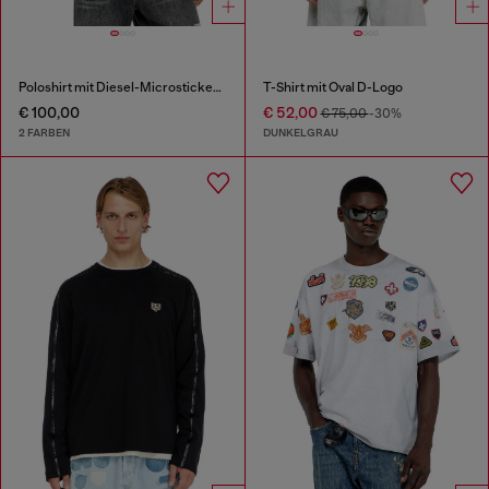
Poloshirt mit Diesel-Microstickerei
T-Shirt mit Oval D-Logo
€ 100,00
€ 52,00
€ 75,00
-30%
2 FARBEN
DUNKELGRAU