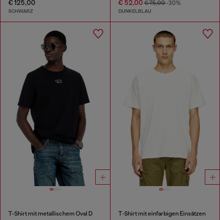
€ 125,00
€ 52,00
€ 75,00
-30%
SCHWARZ
DUNKELBLAU
T-Shirt mit metallischem Oval D
T‑Shirt mit einfarbigen Einsätzen