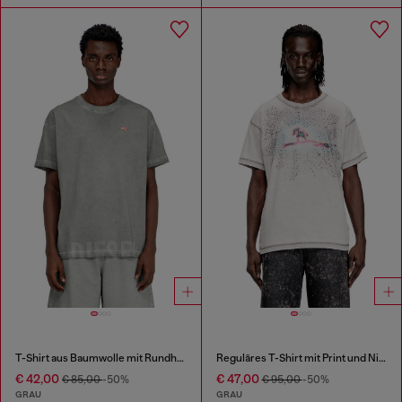
T-Shirt aus Baumwolle mit Rundhalsausschnitt und Druck
Reguläres T-Shirt mit Print und Nieten
€ 42,00
€ 47,00
€ 85,00
-50%
€ 95,00
-50%
GRAU
GRAU