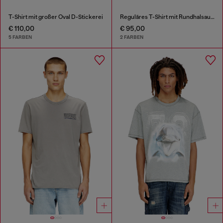
T-Shirt mit großer Oval D-Stickerei
Reguläres T-Shirt mit Rundhalsausschnitt und ovalem D
€ 110,00
€ 95,00
5 FARBEN
2 FARBEN