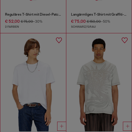
Reguläres T-Shirt mit Diesel-Patch und Fotoprint
Langärmliges T-Shirt mit Graffiti-Print
€ 52,00
€ 75,00
€ 75,00
-30%
€ 150,00
-50%
2 FARBEN
SCHWARZ/GRAU