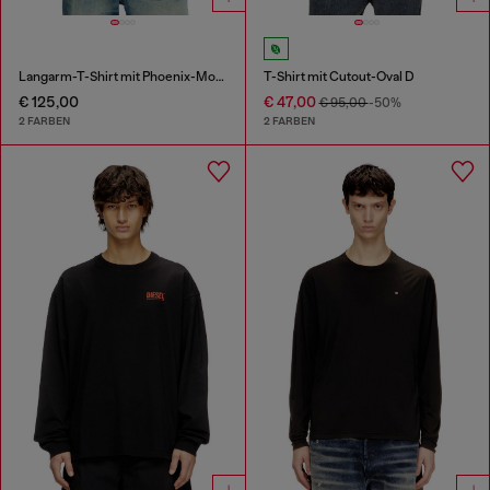
Langarm-T-Shirt mit Phoenix-Motiv
T-Shirt mit Cutout-Oval D
€ 125,00
€ 47,00
€ 95,00
-50%
2 FARBEN
2 FARBEN