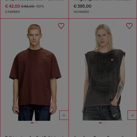
€ 42,00
€ 395,00
€ 85,00
-50%
2 FARBEN
SCHWARZ