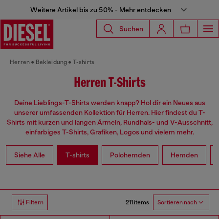
Weitere Artikel bis zu 50% - Mehr entdecken
Suchen
Herren
Bekleidung
T-shirts
Herren T-Shirts
Deine Lieblings-T-Shirts werden knapp? Hol dir ein Neues aus
unserer umfassenden Kollektion für Herren. Hier findest du T-
Shirts mit kurzen und langen Ärmeln, Rundhals- und V-Ausschnitt,
einfarbiges T-Shirts, Grafiken, Logos und vielem mehr.
Siehe Alle
T-shirts
Polohemden
Hemden
211 items
Filtern
Sortieren nach