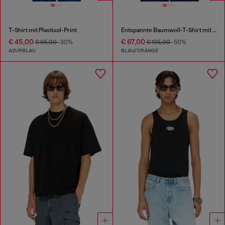
T-Shirt mit Plastisol-Print
Entspannte Baumwoll-T-Shirt mit Digitaldruck
€ 45,00
€ 67,00
€ 65,00
-30%
€ 135,00
-50%
AZURBLAU
BLAU/ORANGE