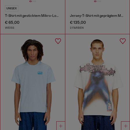
UNISEX
T-Shirt mit gesticktem Mikro-Logo
Jersey-T-Shirt mit geprägtem Motiv
€ 65,00
€ 135,00
WEISS
2 FARBEN