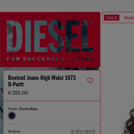
SALE
Neuh
Bootcut Jeans High Waist 1973
D-Partt
€ 225,00
Farbe:
Dunkelblau
Größentabelle
Grösse: