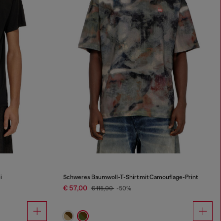
i
Schweres Baumwoll-T-Shirt mit Camouflage-Print
€ 57,00
€ 115,00
-50%