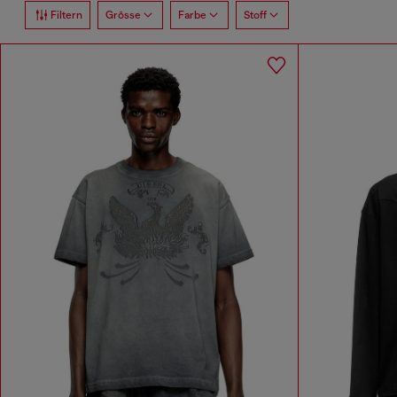
Filtern
Grösse
Farbe
Stoff