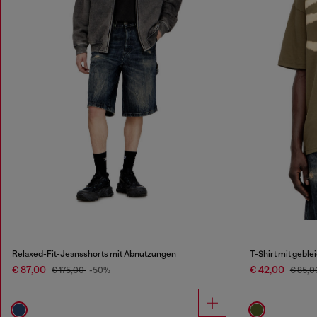
Relaxed-Fit-Jeansshorts mit Abnutzungen
T-Shirt mit gebl
€ 87,00
€ 42,00
€ 175,00
-50%
€ 85,