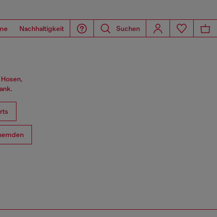
me
Nachhaltigkeit
Suchen
n Hosen,
ank.
rts
hemden