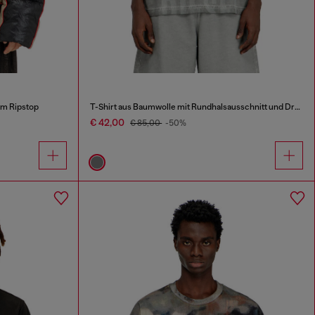
em Ripstop
T-Shirt aus Baumwolle mit Rundhalsausschnitt und Druck
€ 42,00
€ 85,00
-50%