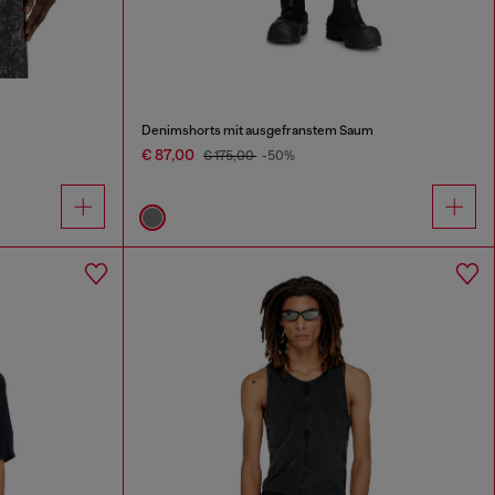
Denimshorts mit ausgefranstem Saum
€ 87,00
€ 175,00
-50%