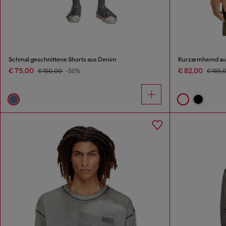
Schmal geschnittene Shorts aus Denim
Kurzarmhemd au
€ 75,00
€ 82,00
€ 150,00
-50%
€ 165,