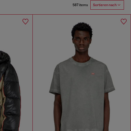
587 items
Sortieren nach