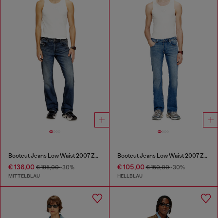
Bootcut Jeans Low Waist 2007 Zatiny
Bootcut Jeans Low Waist 2007 Zatiny
€ 136,00
€ 105,00
€ 195,00
-30%
€ 150,00
-30%
MITTELBLAU
HELLBLAU