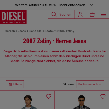
Weitere Artikel bis zu 50% - Mehr entdecken
Suchen
Herren
Jeans
Siehe alle
Bootcut
2007 zatiny
2007 Zatiny • Herren Jeans
Zeige dich selbstbewusst in unserer raffinierten Bootcut-Jeans für
Männer, die sich durch einen schmalen, niedrigen Bund und eine
ideale Beinlänge auszeichnet, die deine Schuhe bedeckt.
14 items
Filtern
Sortieren nach