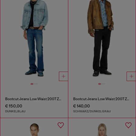
Bootcut Jeans Low Waist 2007 Zatiny
Bootcut Jeans Low Waist 2007 Zatiny
€ 150,00
€ 140,00
DUNKELBLAU
SCHWARZ/DUNKELGRAU