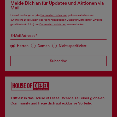
Melde Dich an für Updates und Aktionen via
Mail
Hiermit bestätige ich, die
Datenschutzerklärung
gelesen zu haben und
autorisiere Diesel, meine personenbezogenen Daten für
Marketing*-Zwecke
gemäß Absatz 3.1 d) der
Datenschutzerklärung
zu verarbeiten.
E-Mail Adresse*
Herren
Damen
Nicht spezifiziert
Subscribe
Tritt ein in das House of Diesel. Werde Teil einer globalen
Community und freue dich auf exklusive Vorteile.