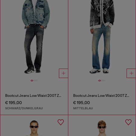
Bootcut Jeans Low Waist 2007 Zatiny
Bootcut Jeans Low Waist 2007 Zatiny
€ 195,00
€ 195,00
SCHWARZ/DUNKELGRAU
MITTELBLAU