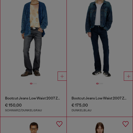
Bootcut Jeans Low Waist 2007 Zatiny
Bootcut Jeans Low Waist 2007 Zatiny
€ 150,00
€ 175,00
SCHWARZ/DUNKELGRAU
DUNKELBLAU