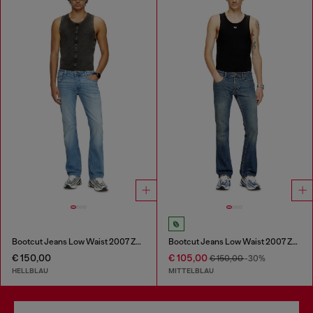
Bootcut Jeans Low Waist 2007 Zatiny
Bootcut Jeans Low Waist 2007 Zatiny
€ 150,00
€ 105,00
€ 150,00
-30%
HELLBLAU
MITTELBLAU