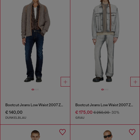
Bootcut Jeans Low Waist 2007 Zatiny
Bootcut Jeans Low Waist 2007 Zatiny
€ 140,00
€ 175,00
€ 250,00
-30%
DUNKELBLAU
GRAU