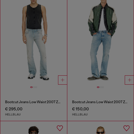
Bootcut Jeans Low Waist 2007 Zatiny
Bootcut Jeans Low Waist 2007 Zatiny
€ 295,00
€ 150,00
HELLBLAU
HELLBLAU