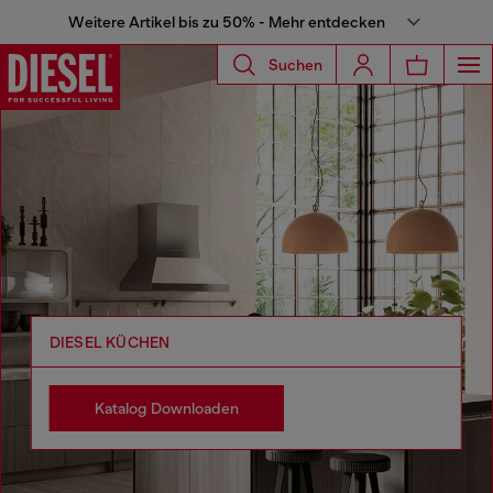
Weitere Artikel bis zu 50% - Mehr entdecken
Suchen
DIESEL KÜCHEN
Katalog Downloaden