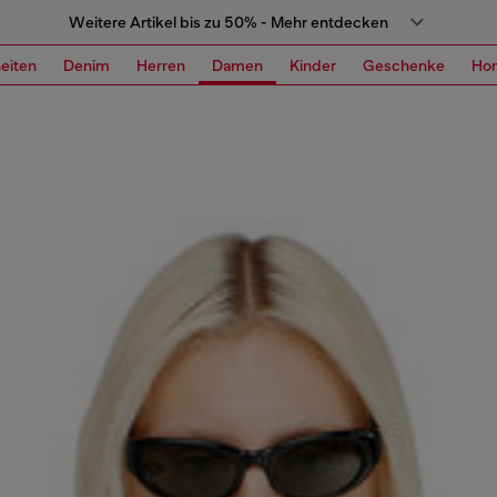
Weitere Artikel bis zu 50% - Mehr entdecken
eiten
Denim
Herren
Damen
Kinder
Geschenke
Ho