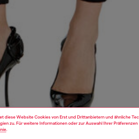
et diese Website Cookies von Erst und Drittanbietern und ähnliche Tec
ien zu. Für weitere Informationen oder zur Auswahl Ihrer Präferenzen 
inie
.