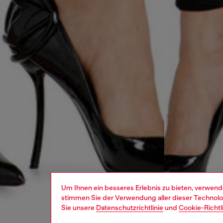
Um Ihnen ein besseres Erlebnis zu bieten, verwend
stimmen Sie der Verwendung aller dieser Technolog
Sie unsere
Datenschutzrichtlinie
und
Cookie-Richtl