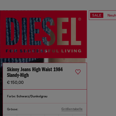
SALE
Neuh
Skinny Jeans High Waist 1984
Slandy-High
€ 150,00
Farbe:
Schwarz/Dunkelgrau
Größentabelle
Grösse: