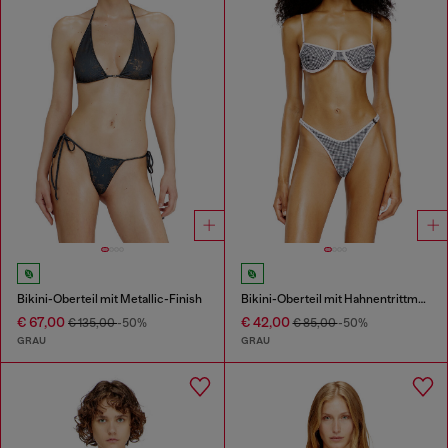
Bikini-Oberteil mit Metallic-Finish
Bikini-Oberteil mit Hahnentrittmuster
€ 67,00
€ 42,00
€ 135,00
-50%
€ 85,00
-50%
GRAU
GRAU