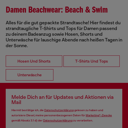
Damen Beachwear: Beach & Swim
Alles für die gut gepackte Strandtasche! Hier findest du
strandtaugliche T-Shirts und Tops für Damen passend
zu deinem Badeanzug sowie Hosen, Shorts und
Unterwäsche für lauschige Abende nach heißen Tagen in
der Sonne.
Hosen Und Shorts
T-Shirts Und Tops
Unterwäsche
Melde Dich an für Updates und Aktionen via
Mail
Hiermit bestätige ich, die
Datenschutzerklärung
gelesen zu haben und
autorisiere Diesel, meine personenbezogenen Daten für
Marketing*-Zwecke
gemäß Absatz 3.1 d) der
Datenschutzerklärung
zu verarbeiten.