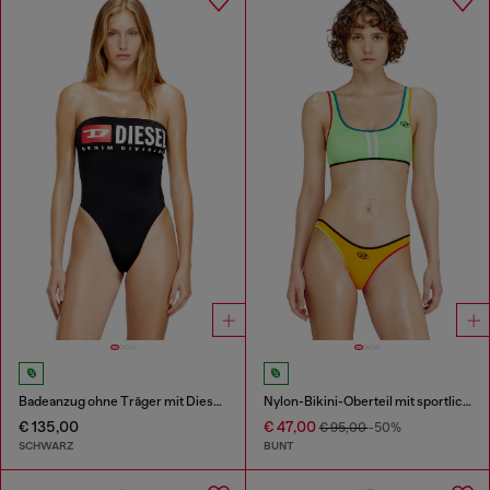
Badeanzug ohne Träger mit Diesel Denim Division Logo
Nylon-Bikini-Oberteil mit sportlichen Streifen
€ 135,00
€ 47,00
€ 95,00
-50%
SCHWARZ
BUNT