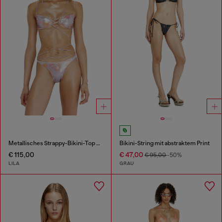
Metallisches Strappy-Bikini-Top mit Blumenprint
Bikini-String mit abstraktem Print
€ 115,00
€ 47,00
€ 95,00
-50%
LILA
GRAU