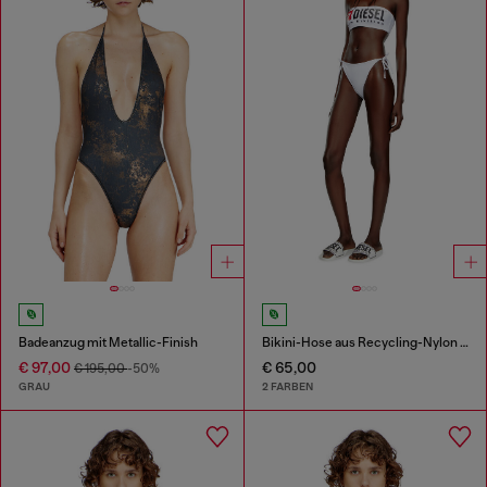
Badeanzug mit Metallic-Finish
Bikini-Hose aus Recycling-Nylon mit Maxi-Logo
€ 97,00
€ 65,00
€ 195,00
-50%
GRAU
2 FARBEN