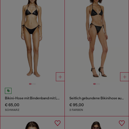
Bikini-Hose mit Bindenband mit Logo auf der Rückseite
Seitlich gebundene Bikinihose aus schimmerndem Stoff
€ 65,00
€ 95,00
SCHWARZ
2 FARBEN