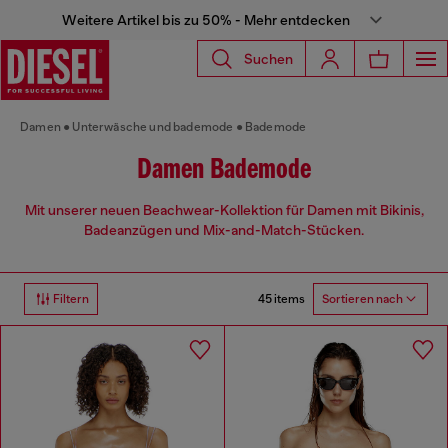
Weitere Artikel bis zu 50% - Mehr entdecken
Suchen
Damen
Unterwäsche und bademode
Bademode
Damen Bademode
Mit unserer neuen Beachwear-Kollektion für Damen mit Bikinis,
Badeanzügen und Mix-and-Match-Stücken.
45 items
Filtern
Sortieren nach