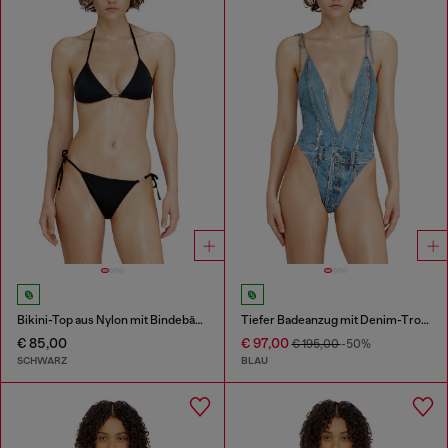
Bikini-Top aus Nylon mit Bindebändern
Tiefer Badeanzug mit Denim-Trompe l'œil
€ 85,00
€ 97,00
€ 195,00
-50%
SCHWARZ
BLAU