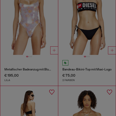
Metallischer Badeanzug mit Blumenmuster und Schnürung
Bandeau-Bikini-Top mit Maxi-Logo
€ 195,00
€ 75,00
LILA
2 FARBEN