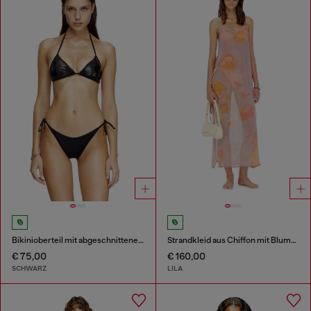
Bikinioberteil mit abgeschnittenem Diesel-Logo
Strandkleid aus Chiffon mit Blumenmuster
€ 75,00
€ 160,00
SCHWARZ
LILA