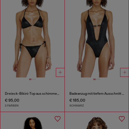
Dreieck-Bikini-Top aus schimmerndem Stoff
Badeanzug mit tiefem Ausschnitt aus schimmerndem Stoff
€ 95,00
€ 185,00
2 FARBEN
SCHWARZ