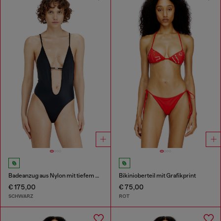
Badeanzug aus Nylon mit tiefem Ausschnitt
Bikinioberteil mit Grafikprint
€ 175,00
€ 75,00
SCHWARZ
ROT