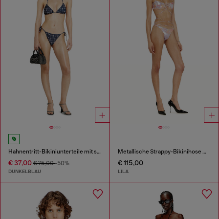
Hahnentritt-Bikiniunterteile mit seitlichen Bändern
Metallische Strappy-Bikinihose mit Blumenprint
€ 37,00
€ 115,00
€ 75,00
-50%
DUNKELBLAU
LILA