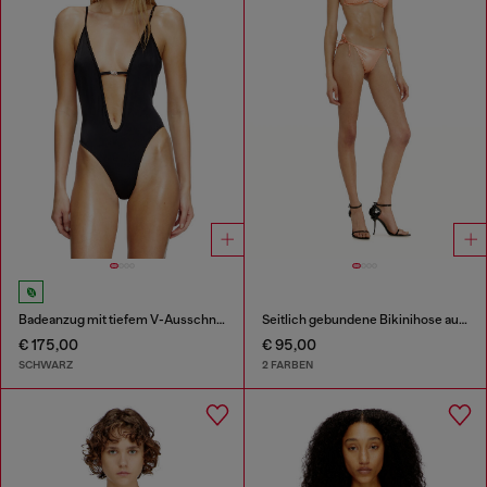
Badeanzug mit tiefem V-Ausschnitt
Seitlich gebundene Bikinihose aus schimmerndem Stoff
€ 175,00
€ 95,00
SCHWARZ
2 FARBEN