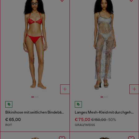
Bikinihose mit seitlichen Bindebändern
Langes Mesh-Kleid mit durchgehendem Camouflage-Print
€ 65,00
€ 75,00
€ 150,00
-50%
ROT
GRAU/WEISS