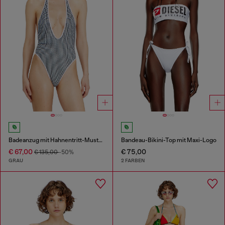
Badeanzug mit Hahnentritt-Muster
Bandeau-Bikini-Top mit Maxi-Logo
€ 67,00
€ 75,00
€ 135,00
-50%
GRAU
2 FARBEN