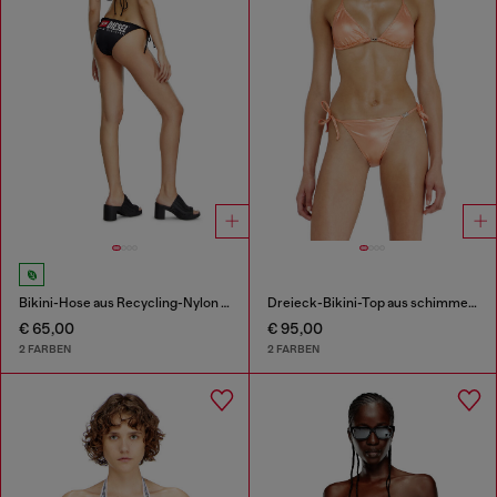
Bikini-Hose aus Recycling-Nylon mit Maxi-Logo
Dreieck-Bikini-Top aus schimmerndem Stoff
€ 65,00
€ 95,00
2 FARBEN
2 FARBEN