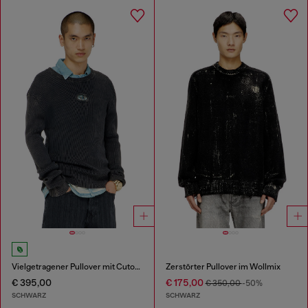
Vielgetragener Pullover mit Cutout-Logo
Zerstörter Pullover im Wollmix
€ 395,00
€ 175,00
€ 350,00
-50%
SCHWARZ
SCHWARZ