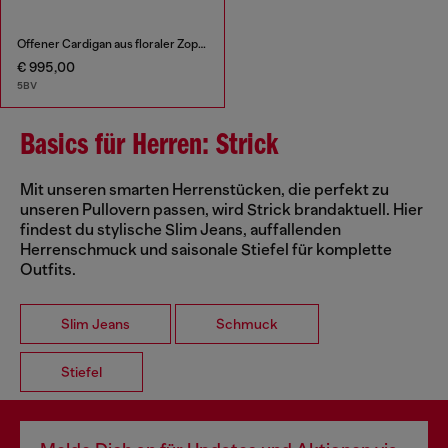
Offener Cardigan aus floraler Zopfmusterstrick
€ 995,00
5BV
Basics für Herren: Strick
Mit unseren smarten Herrenstücken, die perfekt zu
unseren Pullovern passen, wird Strick brandaktuell. Hier
findest du stylische Slim Jeans, auffallenden
Herrenschmuck und saisonale Stiefel für komplette
Outfits.
Slim Jeans
Schmuck
Stiefel