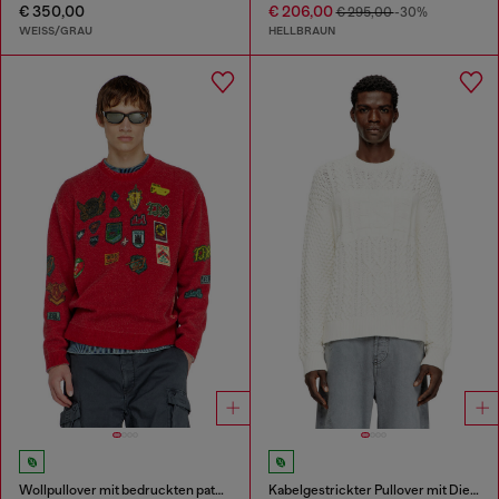
€ 350,00
€ 206,00
€ 295,00
-30%
WEISS/GRAU
HELLBRAUN
Wollpullover mit bedruckten patches
Kabelgestrickter Pullover mit Diesel-Logo