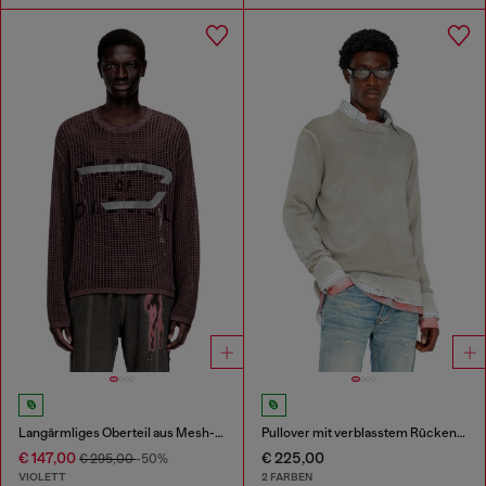
Langärmliges Oberteil aus Mesh-Strick
Pullover mit verblasstem Rückendruck
€ 147,00
€ 225,00
€ 295,00
-50%
VIOLETT
2 FARBEN