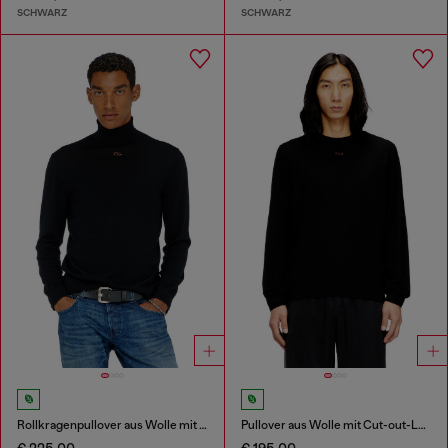
SCHWARZ
SCHWARZ
Rollkragenpullover aus Wolle mit Cutout-Logo
Pullover aus Wolle mit Cut-out-Logo
€ 225,00
€ 195,00