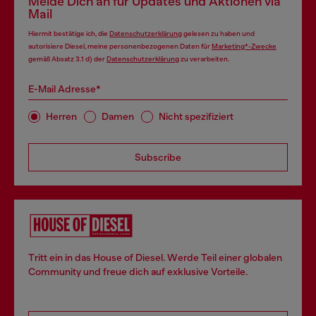
Melde Dich an für Updates und Aktionen via
Mail
Hiermit bestätige ich, die
Datenschutzerklärung
gelesen zu haben und
autorisiere Diesel, meine personenbezogenen Daten für
Marketing*-Zwecke
gemäß Absatz 3.1 d) der
Datenschutzerklärung
zu verarbeiten.
E-Mail Adresse*
Herren
Damen
Nicht spezifiziert
Subscribe
Tritt ein in das House of Diesel. Werde Teil einer globalen
Community und freue dich auf exklusive Vorteile.