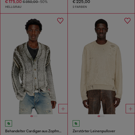
€ 175,00
€ 225,00
€ 350,00
-50%
HELLGRAU
2 FARBEN
Behandelter Cardigan aus Zopfmusterstrick
Zerstörter Leinenpullover