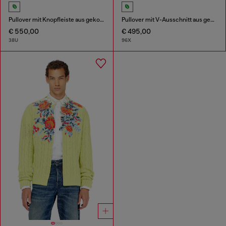
Pullover mit Knopfleiste aus gekochtem, geknittertem Strick
Pullover mit V-Ausschnitt aus gekochtem, geknittertem Strick
€ 550,00
€ 495,00
38U
96X