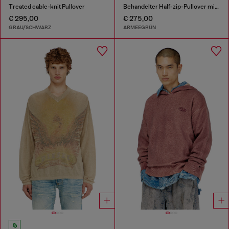
Treated cable-knit Pullover
Behandelter Half-zip-Pullover mit griffin-Motiv
€ 295,00
€ 275,00
GRAU/SCHWARZ
ARMEEGRÜN