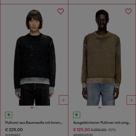
Pullover aus Baumwolle mit Innen-Print
Ausgeblichener Pullover mit umgekehrtem Druck und Schriftzug
€ 225,00
€ 125,00
€ 250,00
-50%
SCHWARZ
ARMEEGRÜN