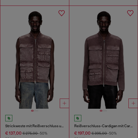
Strickweste mit Reißverschluss und Cargo-Taschen
Reißverschluss-Cardigan mit Cargo-Taschen
€ 137,00
€ 197,00
€ 275,00
-50%
€ 395,00
-50%