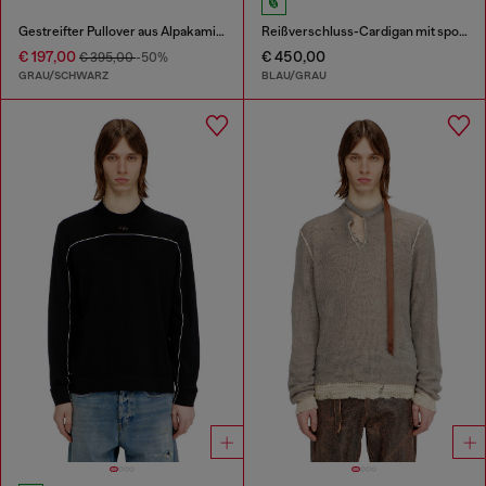
Gestreifter Pullover aus Alpakamischung
Reißverschluss-Cardigan mit sportlichen Streifen
€ 197,00
€ 450,00
€ 395,00
-50%
GRAU/SCHWARZ
BLAU/GRAU