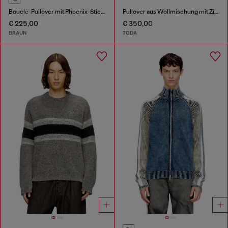
Bouclé-Pullover mit Phoenix-Stickerei
Pullover aus Wollmischung mit Zier-Brusttasche
€ 225,00
€ 350,00
BRAUN
7GDA