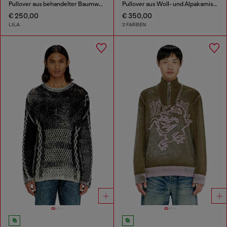
Pullover aus behandelter Baumwolle mit Slogan
Pullover aus Woll- und Alpakamischung
€ 250,00
€ 350,00
LILA
2 FARBEN