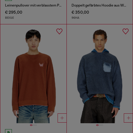
Leinenpullover mit verblasstem Phoenix-Print
Doppelt gefärbtes Hoodie aus Wollmischstrick
€ 295,00
€ 350,00
BEIGE
96HA