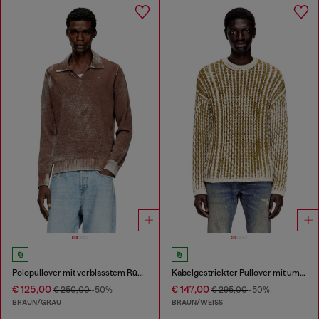
Polopullover mit verblasstem Rückseitendruck
Kabelgestrickter Pullover mit umgekehrtem Druck
€ 125,00
€ 147,00
€ 250,00
-50%
€ 295,00
-50%
BRAUN/GRAU
BRAUN/WEISS