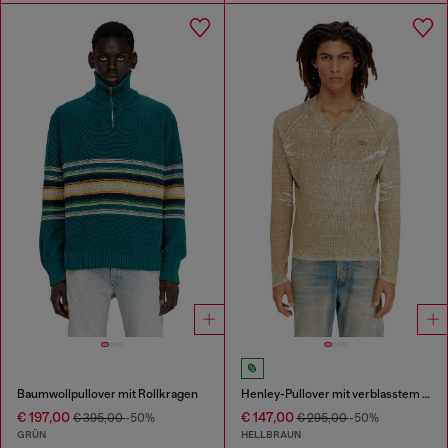
Baumwollpullover mit Rollkragen
Henley-Pullover mit verblasstem Rückseitendruck
€ 197,00
€ 147,00
€ 395,00
-50%
€ 295,00
-50%
GRÜN
HELLBRAUN