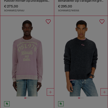
Pullover mit half-zip und doppellagigem Kragen
Behandelter zip-cardigan mit griffin-motiv
€ 275,00
€ 295,00
SCHWARZ/GRAU
SCHWARZ/WEISS