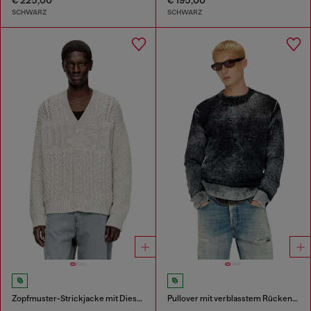
SCHWARZ
SCHWARZ
Zopfmuster-Strickjacke mit Diesel-Logo
Pullover mit verblasstem Rückendruck