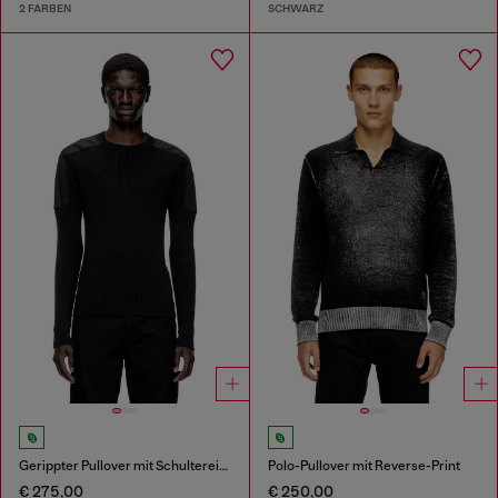
2 FARBEN
SCHWARZ
Gerippter Pullover mit Schultereinsätzen
Polo-Pullover mit Reverse-Print
€ 275,00
€ 250,00