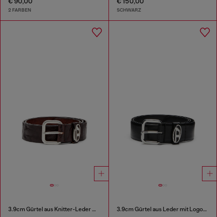
€ 90,00
€ 150,00
2 FARBEN
SCHWARZ
3.9cm Gürtel aus Knitter-Leder mit Logo-Plakette
3.9cm Gürtel aus Leder mit Logo-Plakette