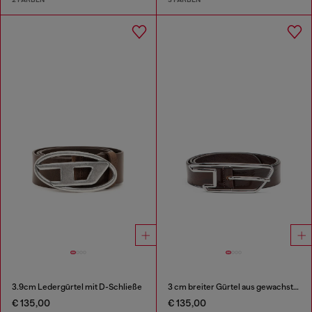
3.9cm Ledergürtel mit D-Schließe
3 cm breiter Gürtel aus gewachstem Leder mit D-Logo-Schnalle
€ 135,00
€ 135,00