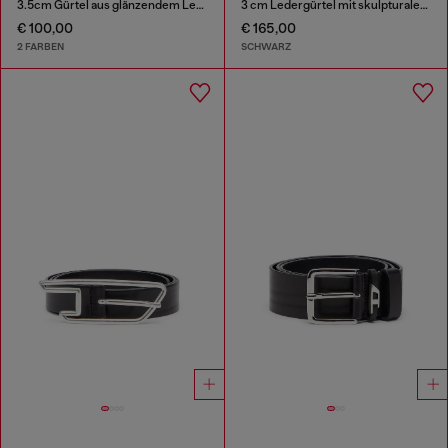
3.5cm Gürtel aus glänzendem Leder mit Logo-Schlaufe
3 cm Ledergürtel mit skulpturaler Schnalle
€ 100,00
€ 165,00
2 FARBEN
SCHWARZ