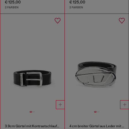
€ 125,00
€ 125,00
2 FARBEN
2 FARBEN
3.9cm Gürtel mit Kontrastschlaufen
4 cm breiter Gürtel aus Leder mit Oval D-Plakette