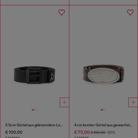
3.5cm Gürtel aus glänzendem Leder mit Logo-Schlaufe
4 cm breiter Gürtel aus gewachstem Leder
€ 100,00
€ 75,00
€ 150,00
-50%
2 FARBEN
3 FARBEN