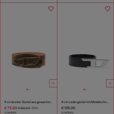
4 cm breiter Gürtel aus gewachstem Leder
4 cm Ledergürtel mit Metallschnalle in D-Form
€ 75,00
€ 135,00
€ 150,00
-50%
3 FARBEN
2 FARBEN