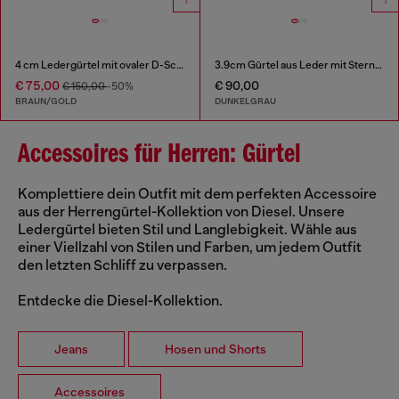
4 cm Ledergürtel mit ovaler D-Schnalle
3.9cm Gürtel aus Leder mit Sternen-Logo-Schließe
€ 75,00
€ 90,00
€ 150,00
-50%
BRAUN/GOLD
DUNKELGRAU
Accessoires für Herren: Gürtel
Komplettiere dein Outfit mit dem perfekten Accessoire
aus der Herrengürtel-Kollektion von Diesel. Unsere
Ledergürtel bieten Stil und Langlebigkeit. Wähle aus
einer Viellzahl von Stilen und Farben, um jedem Outfit
den letzten Schliff zu verpassen.
Entdecke die Diesel-Kollektion.
Jeans
Hosen und Shorts
Accessoires