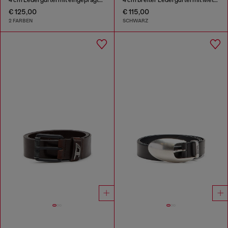
€ 125,00
€ 115,00
2 FARBEN
SCHWARZ