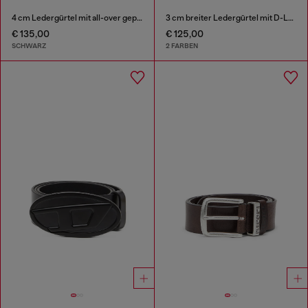
4 cm Ledergürtel mit all-over geprägtem Diesel logo
3 cm breiter Ledergürtel mit D-Logo-Schnalle
€ 135,00
€ 125,00
SCHWARZ
2 FARBEN