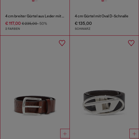
4 cm breiter Gürtel aus Leder mit Strass-Oval D-Schnalle
4 cm Gürtel mit Oval D-Schnalle
€ 117,00
€ 135,00
€ 235,00
-50%
2 FARBEN
SCHWARZ