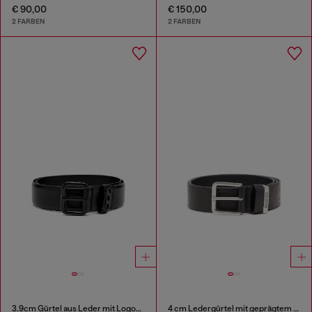
€ 90,00
€ 150,00
2 FARBEN
2 FARBEN
3.9cm Gürtel aus Leder mit Logo-Plakette
4 cm Ledergürtel mit geprägtem Schriftzug