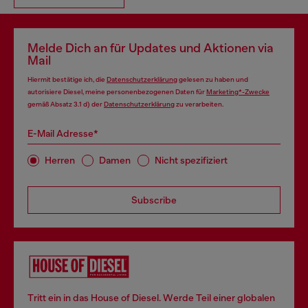
Melde Dich an für Updates und Aktionen via
Mail
Hiermit bestätige ich, die
Datenschutzerklärung
gelesen zu haben und
autorisiere Diesel, meine personenbezogenen Daten für
Marketing*-Zwecke
gemäß Absatz 3.1 d) der
Datenschutzerklärung
zu verarbeiten.
E-Mail Adresse*
Herren
Damen
Nicht spezifiziert
Subscribe
Tritt ein in das House of Diesel. Werde Teil einer globalen