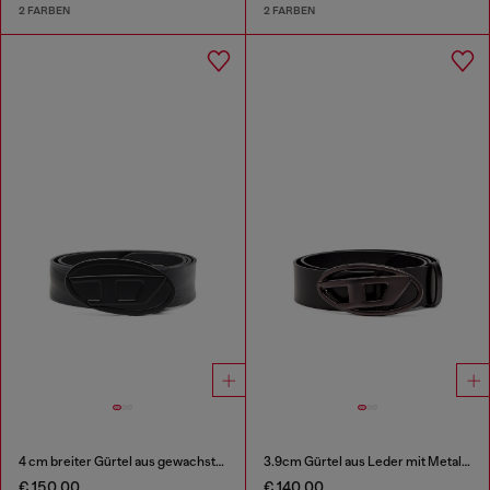
2 FARBEN
2 FARBEN
4 cm breiter Gürtel aus gewachstem Leder
3.9cm Gürtel aus Leder mit Metallic-Oval D-Schnalle
€ 150,00
€ 140,00