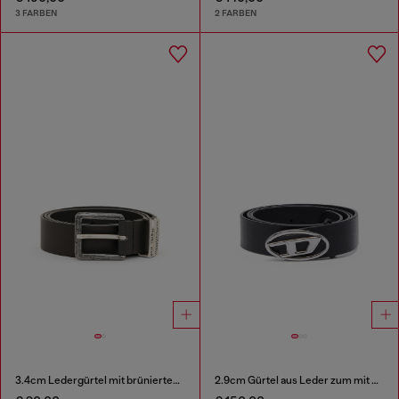
3 FARBEN
2 FARBEN
3.4cm Ledergürtel mit brünierten Metallelementen
2.9cm Gürtel aus Leder zum mit Oval D-Logo