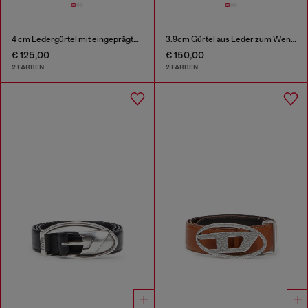
4 cm Ledergürtel mit eingeprägtem Logo
3.9cm Gürtel aus Leder zum Wenden
€ 125,00
€ 150,00
2 FARBEN
2 FARBEN