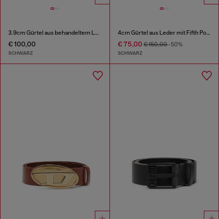
3.9cm Gürtel aus behandeltem Leder mit Diesel-Logo
4cm Gürtel aus Leder mit Fifth Pocket-Logo-Flagge.
€ 100,00
€ 75,00
€ 150,00
-50%
SCHWARZ
SCHWARZ