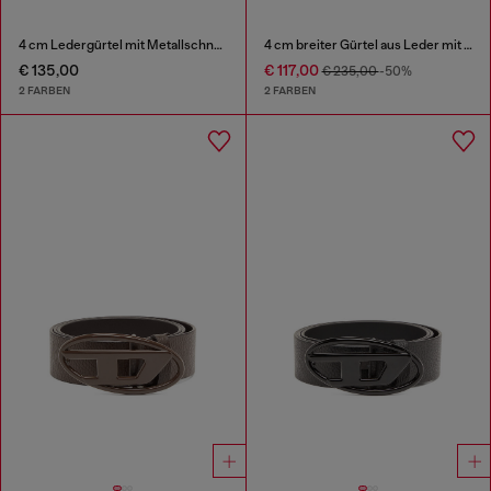
4 cm Ledergürtel mit Metallschnalle in D-Form
4 cm breiter Gürtel aus Leder mit Strass-Oval D-Schnalle
€ 135,00
€ 117,00
€ 235,00
-50%
2 FARBEN
2 FARBEN