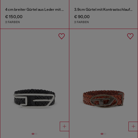
4 cm breiter Gürtel aus Leder mit Oval D-Plakette
3.9cm Gürtel mit Kontrastschlaufen
€ 150,00
€ 90,00
2 FARBEN
2 FARBEN