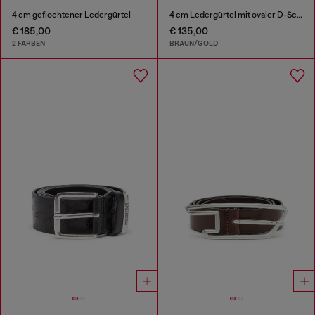
4 cm geflochtener Ledergürtel
4 cm Ledergürtel mit ovaler D-Schnalle
€ 185,00
€ 135,00
2 FARBEN
BRAUN/GOLD