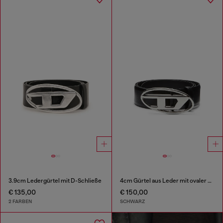
3.9cm Ledergürtel mit D-Schließe
4cm Gürtel aus Leder mit ovaler D-Schließe
€ 135,00
€ 150,00
2 FARBEN
SCHWARZ