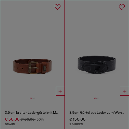
3.5 cm breiter Ledergürtel mit Marken-Metallschnalle
3.9cm Gürtel aus Leder zum Wenden
€ 50,00
€ 150,00
€ 100,00
-50%
BRAUN
2 FARBEN