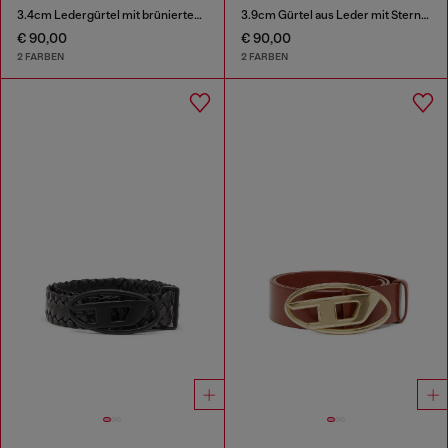
3.4cm Ledergürtel mit brünierten Metallelementen
3.9cm Gürtel aus Leder mit Sternen-Logo-Schließe aus Metall
€ 90,00
€ 90,00
2 FARBEN
2 FARBEN