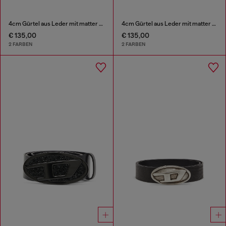
4cm Gürtel aus Leder mit matter Oval D-Schnalle
4cm Gürtel aus Leder mit matter Oval D-Schnalle
€ 135,00
€ 135,00
2 FARBEN
2 FARBEN