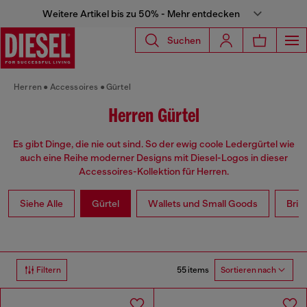
Weitere Artikel bis zu 50% - Mehr entdecken
Suchen
Herren
Accessoires
Gürtel
Herren Gürtel
Es gibt Dinge, die nie out sind. So der ewig coole Ledergürtel wie
auch eine Reihe moderner Designs mit Diesel-Logos in dieser
Accessoires-Kollektion für Herren.
Siehe Alle
Gürtel
Wallets und Small Goods
Brill
55 items
Filtern
Sortieren nach