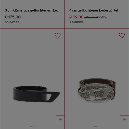
3 cm Gürtel aus geflochtenem Leder
4 cm geflochtener Ledergürtel
€ 175,00
€ 92,00
€ 185,00
-50%
SCHWARZ
2 FARBEN