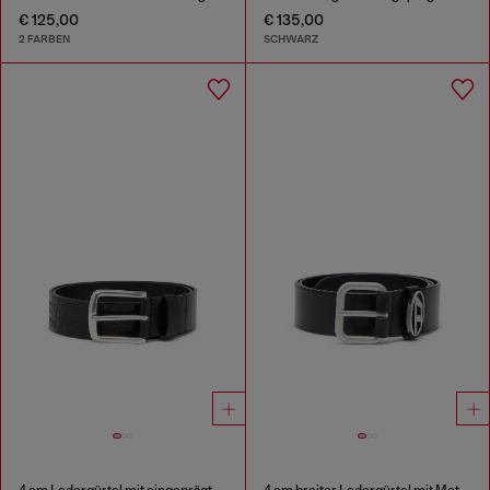
€ 125,00
€ 135,00
2 FARBEN
SCHWARZ
4 cm Ledergürtel mit eingeprägtem Logo
4 cm breiter Ledergürtel mit Metallschnalle