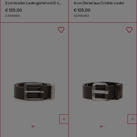
3 cm breiter Ledergürtel mit D-Logo-Schnalle
4 cm Gürtel aus Crinkle-Leder
€ 125,00
€ 125,00
2 FARBEN
SCHWARZ