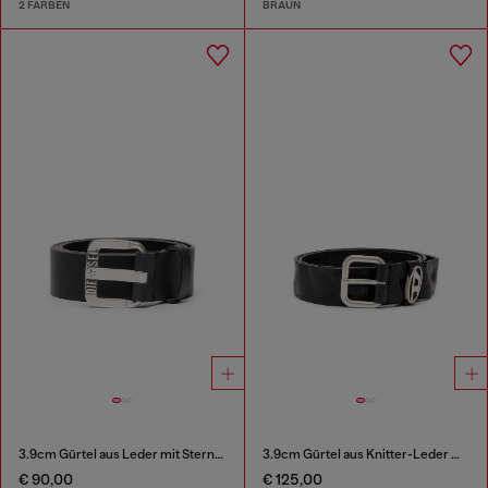
2 FARBEN
BRAUN
3.9cm Gürtel aus Leder mit Sternen-Logo-Schließe aus Metall
3.9cm Gürtel aus Knitter-Leder mit Logo-Plakette
€ 90,00
€ 125,00