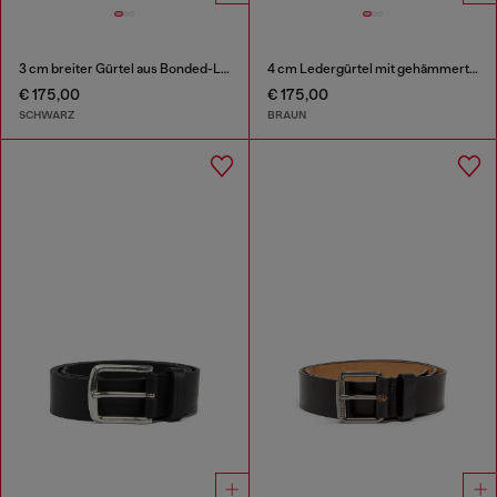
3 cm breiter Gürtel aus Bonded-Leder
4 cm Ledergürtel mit gehämmerter Oval D-Schließe
€ 175,00
€ 175,00
SCHWARZ
BRAUN