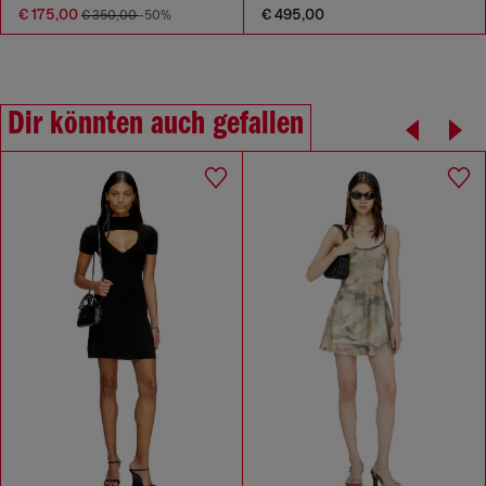
€ 175,00
€ 495,00
€ 350,00
-50%
Dir könnten auch gefallen