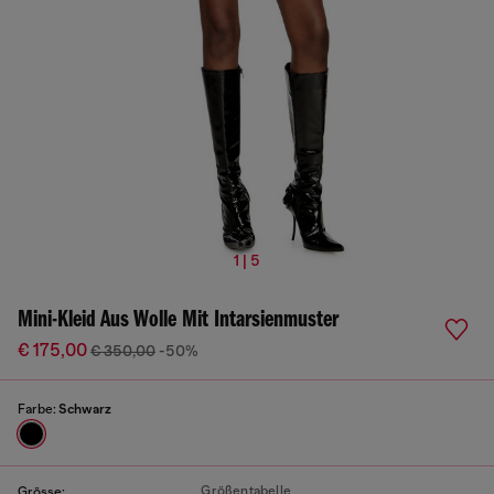
1 | 5
Mini-Kleid Aus Wolle Mit Intarsienmuster
€ 175,00
€ 350,00
-50%
Farbe:
Schwarz
Größentabelle
Grösse: