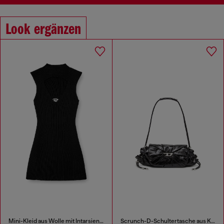
Look ergänzen
Mini-Kleid aus Wolle mit Intarsienmuster
Scrunch-D-Schultertasche aus Knitter-Leder