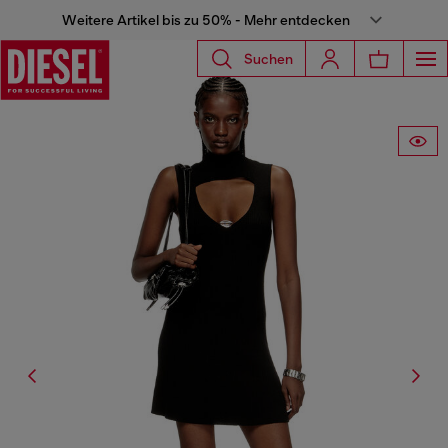
Weitere Artikel bis zu 50% - Mehr entdecken
Suchen