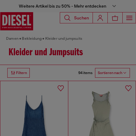
Weitere Artikel bis zu 50% - Mehr entdecken
Suchen
Damen
Bekleidung
Kleider und jumpsuits
Kleider und Jumpsuits
94 items
Filtern
Sortieren nach