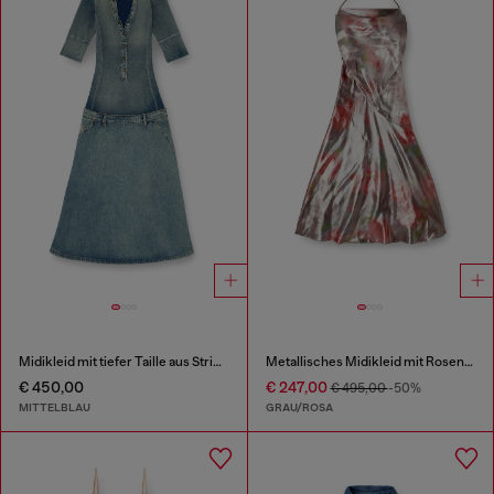
Midikleid mit tiefer Taille aus Strick und Denim
Metallisches Midikleid mit Rosendruck
€ 450,00
€ 247,00
€ 495,00
-50%
MITTELBLAU
GRAU/ROSA