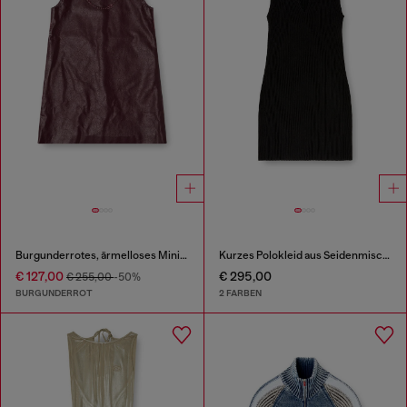
Burgunderrotes, ärmelloses Minikleid aus beschichtetem Stoff
Kurzes Polokleid aus Seidenmischung in Rippstrick
€ 127,00
€ 295,00
€ 255,00
-50%
BURGUNDERROT
2 FARBEN