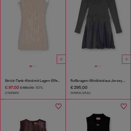
Strick-Tank-Kleid mit Lagen-Effekt
Rollkragen-Minikleid aus Jersey und Chiffon
€ 97,00
€ 295,00
€ 195,00
-50%
2 FARBEN
DUNKELGRAU