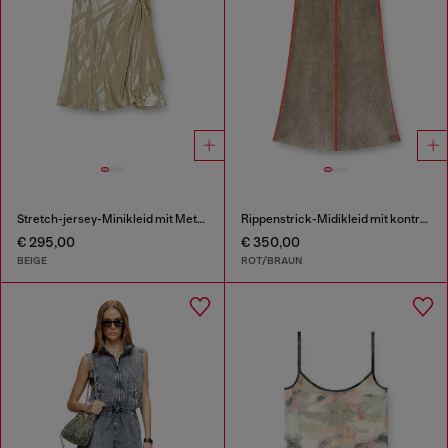
Stretch-jersey-Minikleid mit Metallic-Finish
Rippenstrick-Midikleid mit kontrastierenden Bändern
€ 295,00
€ 350,00
BEIGE
ROT/BRAUN