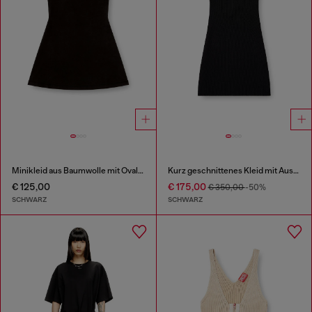
Minikleid aus Baumwolle mit Oval D Logo
Kurz geschnittenes Kleid mit Ausschnitt aus gerippter Wollstrickware
€ 125,00
€ 175,00
€ 350,00
-50%
SCHWARZ
SCHWARZ