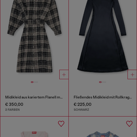
Midikleid aus kariertem Flanell mit breitem Gürtel
Fließendes Midikleid mit Rollkragen
€ 350,00
€ 225,00
2 FARBEN
SCHWARZ