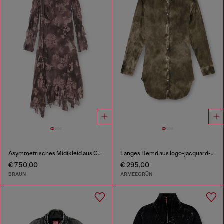
Asymmetrisches Midikleid aus Chiffon und Seiden-Crêpe
Langes Hemd aus logo-jacquard-knitter-satin
€ 750,00
€ 295,00
BRAUN
ARMEEGRÜN