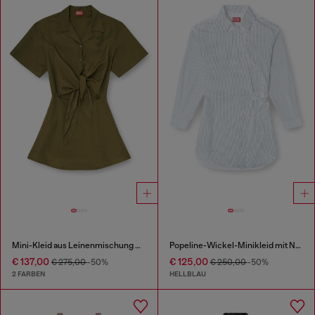
Mini-Kleid aus Leinenmischung mit Taillenknoten
Popeline-Wickel-Minikleid mit Nadelstreifen
€ 137,00
€ 125,00
€ 275,00
-50%
€ 250,00
-50%
2 FARBEN
HELLBLAU