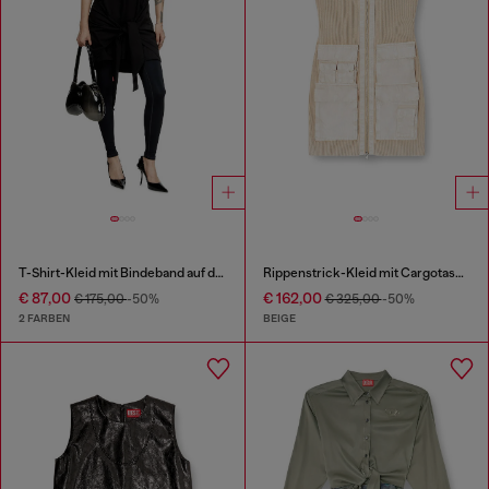
T-Shirt-Kleid mit Bindeband auf der Vorderseite
Rippenstrick-Kleid mit Cargotaschen
€ 87,00
€ 162,00
€ 175,00
-50%
€ 325,00
-50%
2 FARBEN
BEIGE