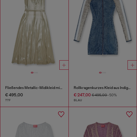
Fließendes Metallic-Midikleid mit offenem Rücken
Rollkragenkurzes Kleid aus Indigo-Strick
€ 495,00
€ 247,00
€ 495,00
-50%
77F
BLAU