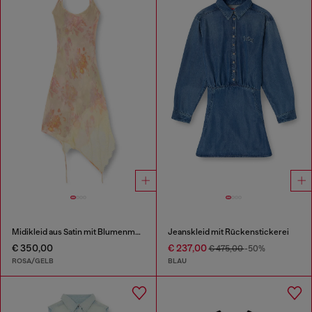
Midikleid aus Satin mit Blumenmuster und Spitzenbesatz
Jeanskleid mit Rückenstickerei
€ 350,00
€ 237,00
€ 475,00
-50%
ROSA/GELB
BLAU