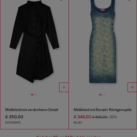
Midikleid mit verdrehtem Detail
Midikleid mit floraler Röntgenoptik
€ 350,00
€ 346,00
€ 495,00
-30%
SCHWARZ
BLAU