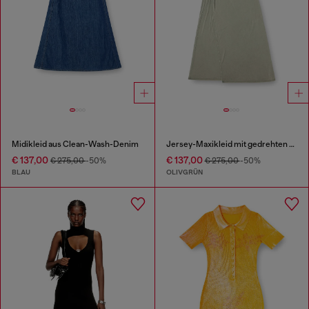
Midikleid aus Clean-Wash-Denim
Jersey-Maxikleid mit gedrehten Details
€ 137,00
€ 137,00
€ 275,00
-50%
€ 275,00
-50%
BLAU
OLIVGRÜN