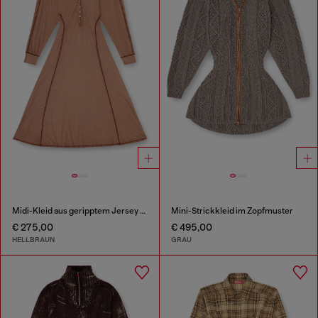
Midi-Kleid aus geripptem Jersey mit Fledermausärmeln
Mini-Strickkleid im Zopfmuster
€ 275,00
€ 495,00
HELLBRAUN
GRAU