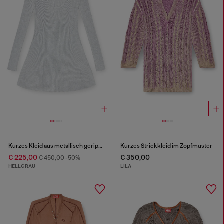
Kurzes Kleid aus metallisch geripptem Strick
Kurzes Strickkleid im Zopfmuster
€ 225,00
€ 350,00
€ 450,00
-50%
HELLGRAU
LILA