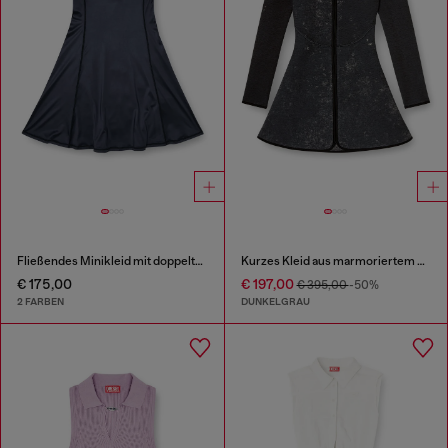
Fließendes Minikleid mit doppelten Trägern
Kurzes Kleid aus marmoriertem Scuba
€ 175,00
€ 197,00
€ 395,00
-50%
2 FARBEN
DUNKELGRAU