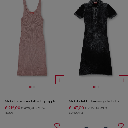
Midikleid aus metallisch geripptem Strick
Midi-Polokleid aus umgekehrt bedrucktem Strick
€ 212,00
€ 147,00
€ 425,00
-50%
€ 295,00
-50%
ROSA
SCHWARZ