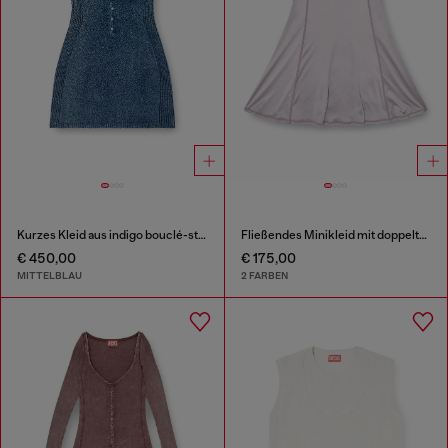
Kurzes Kleid aus indigo bouclé-strick
Fließendes Minikleid mit doppelten Trägern
€ 450,00
€ 175,00
MITTELBLAU
2 FARBEN