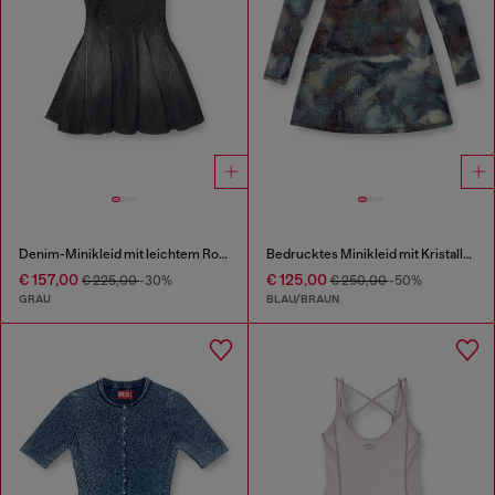
Denim-Minikleid mit leichtem Rock
Bedrucktes Minikleid mit Kristalldetails
€ 157,00
€ 125,00
€ 225,00
-30%
€ 250,00
-50%
GRAU
BLAU/BRAUN