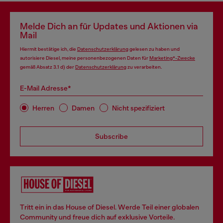
Melde Dich an für Updates und Aktionen via
Mail
Hiermit bestätige ich, die
Datenschutzerklärung
gelesen zu haben und
autorisiere Diesel, meine personenbezogenen Daten für
Marketing*-Zwecke
gemäß Absatz 3.1 d) der
Datenschutzerklärung
zu verarbeiten.
E-Mail Adresse*
Herren
Damen
Nicht spezifiziert
Subscribe
Tritt ein in das House of Diesel. Werde Teil einer globalen
Community und freue dich auf exklusive Vorteile.