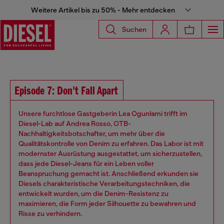
Weitere Artikel bis zu 50% - Mehr entdecken
Suchen
Episode 7: Don't Fall Apart
Unsere furchtlose Gastgeberin Lea Ogunlami trifft im
Diesel-Lab auf Andrea Rosso, OTB-
Nachhaltigkeitsbotschafter, um mehr über die
Qualitätskontrolle von Denim zu erfahren. Das Labor ist mit
modernster Ausrüstung ausgestattet, um sicherzustellen,
dass jede Diesel-Jeans für ein Leben voller
Beanspruchung gemacht ist. Anschließend erkunden sie
Diesels charakteristische Verarbeitungstechniken, die
entwickelt wurden, um die Denim-Resistenz zu
maximieren, die Form jeder Silhouette zu bewahren und
Risse zu verhindern.