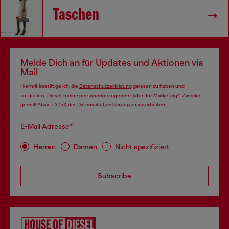
Taschen
Melde Dich an für Updates und Aktionen via
Mail
Hiermit bestätige ich, die
Datenschutzerklärung
gelesen zu haben und
autorisiere Diesel, meine personenbezogenen Daten für
Marketing*-Zwecke
gemäß Absatz 3.1 d) der
Datenschutzerklärung
zu verarbeiten.
E-Mail Adresse*
Herren
Damen
Nicht spezifiziert
Subscribe