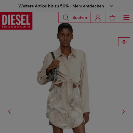
Weitere Artikel bis zu 50% - Mehr entdecken
Suchen