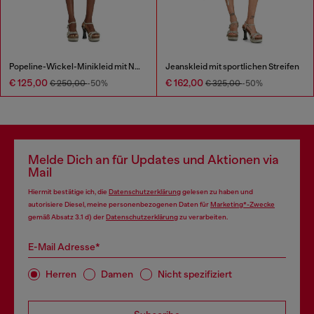
Popeline-Wickel-Minikleid mit Nadelstreifen
Jeanskleid mit sportlichen Streifen
€ 125,00
€ 162,00
€ 250,00
-50%
€ 325,00
-50%
Melde Dich an für Updates und Aktionen via
Mail
Hiermit bestätige ich, die
Datenschutzerklärung
gelesen zu haben und
autorisiere Diesel, meine personenbezogenen Daten für
Marketing*-Zwecke
gemäß Absatz 3.1 d) der
Datenschutzerklärung
zu verarbeiten.
E-Mail Adresse*
Herren
Damen
Nicht spezifiziert