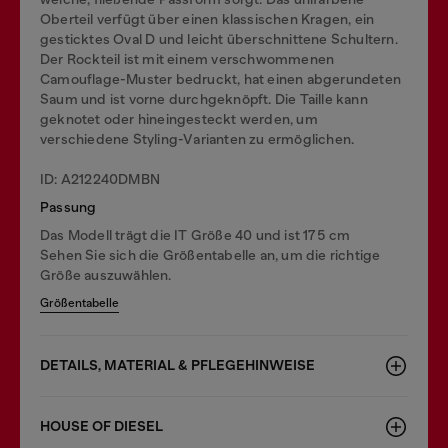
Oberteil verfügt über einen klassischen Kragen, ein
gesticktes Oval D und leicht überschnittene Schultern.
Der Rockteil ist mit einem verschwommenen
Camouflage-Muster bedruckt, hat einen abgerundeten
Saum und ist vorne durchgeknöpft. Die Taille kann
geknotet oder hineingesteckt werden, um
verschiedene Styling-Varianten zu ermöglichen.
ID: A212240DMBN
Passung
Das Modell trägt die IT Größe 40 und ist 175 cm
Sehen Sie sich die Größentabelle an, um die richtige
Größe auszuwählen.
Größentabelle
DETAILS, MATERIAL & PFLEGEHINWEISE
HOUSE OF DIESEL