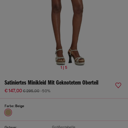
1 | 5
Satiniertes Minikleid Mit Geknotetem Oberteil
€ 147,00
€ 295,00
-50%
Farbe:
Beige
Größentabelle
Grösse: