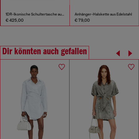
1DR-Ikonische Schultertasche aus Nappa-Leder
Anhänger-Halskette aus Edelstahl
€ 425,00
€ 79,00
Dir könnten auch gefallen