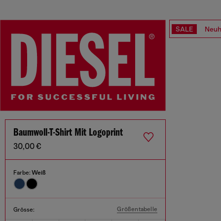
SALE
Neuh
Baumwoll-T-Shirt Mit Logoprint
30,00 €
Farbe:
Weiß
Größentabelle
Grösse: