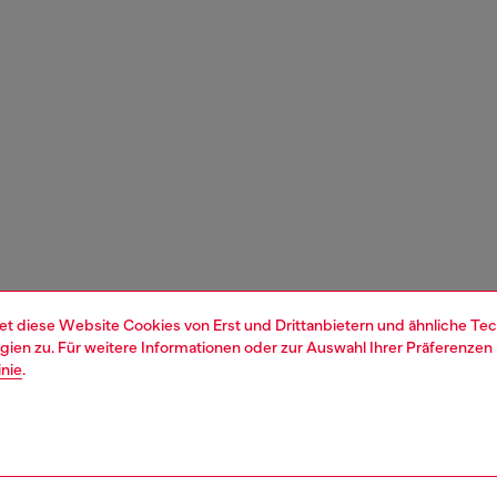
et diese Website Cookies von Erst und Drittanbietern und ähnliche Tec
ien zu. Für weitere Informationen oder zur Auswahl Ihrer Präferenzen 
inie
.
1 | 4