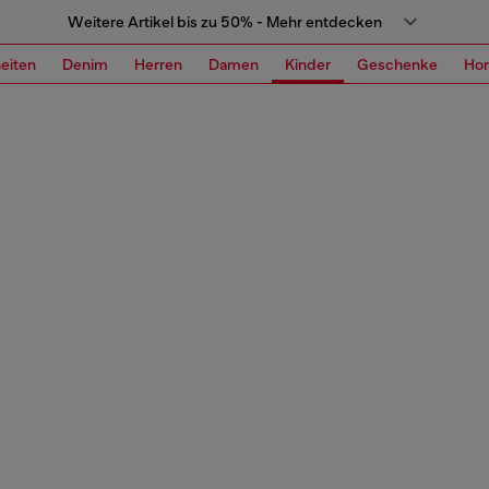
Weitere Artikel bis zu 50% - Mehr entdecken
eiten
Denim
Herren
Damen
Kinder
Geschenke
Ho