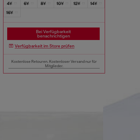
4Y
6Y
8Y
10Y
12Y
14Y
16Y
Bei Verfügbarkeit
benachrichtigen
Verfügbarkeit im Store prüfen
Kostenlose Retouren. Kostenloser Versand nur für
Mitglieder.