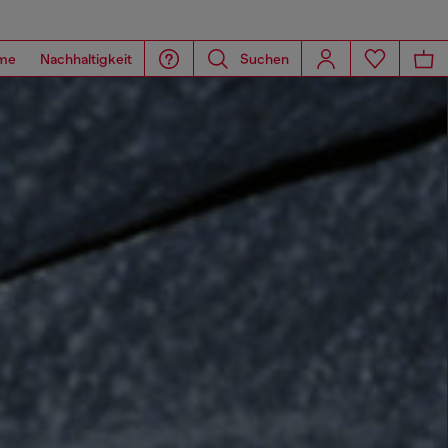
me
Nachhaltigkeit
Suchen