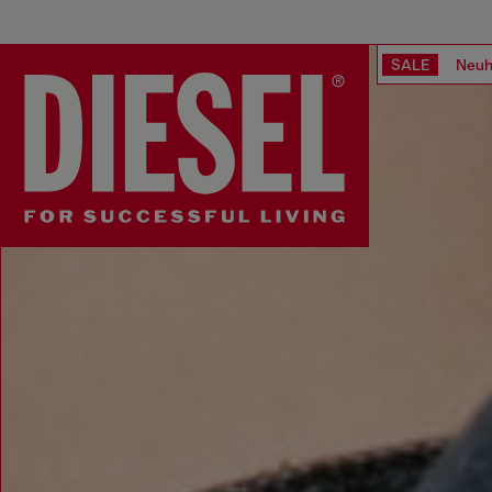
SALE
Neuh