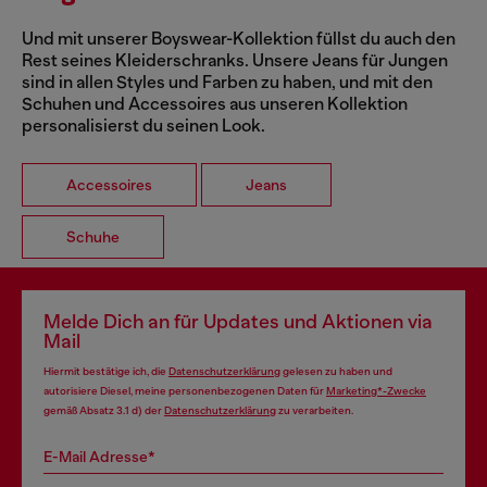
Und mit unserer Boyswear-Kollektion füllst du auch den
Rest seines Kleiderschranks. Unsere Jeans für Jungen
sind in allen Styles und Farben zu haben, und mit den
Schuhen und Accessoires aus unseren Kollektion
personalisierst du seinen Look.
Accessoires
Jeans
Schuhe
Melde Dich an für Updates und Aktionen via
Mail
Hiermit bestätige ich, die
Datenschutzerklärung
gelesen zu haben und
autorisiere Diesel, meine personenbezogenen Daten für
Marketing*-Zwecke
gemäß Absatz 3.1 d) der
Datenschutzerklärung
zu verarbeiten.
E-Mail Adresse*