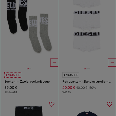
4-16 JAHRE
4-16 JAHRE
Socken im Zweierpack mit Logo
Retropants mit Bund mit großem Logo
35,00 €
20,00 €
40,00 €
-50%
SCHWARZ
WEISS