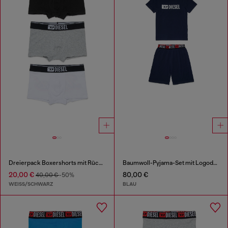
Dreierpack Boxershorts mit Rückenaufdruck
Baumwoll-Pyjama-Set mit Logodetails
20,00 €
80,00 €
40,00 €
-50%
WEISS/SCHWARZ
BLAU