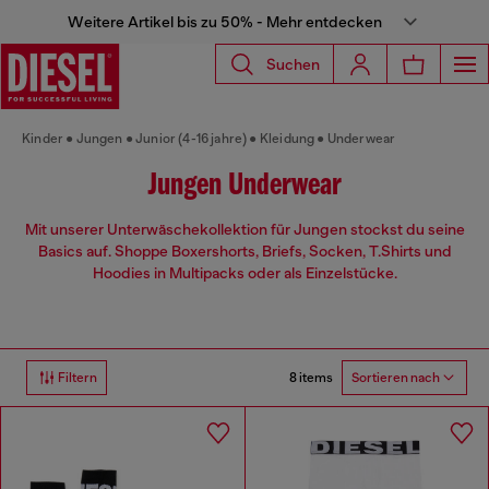
Weitere Artikel bis zu 50% - Mehr entdecken
Suchen
Kinder
Jungen
Junior (4-16 jahre)
Kleidung
Underwear
Jungen Underwear
Mit unserer Unterwäschekollektion für Jungen stockst du seine
Basics auf. Shoppe Boxershorts, Briefs, Socken, T.Shirts und
Hoodies in Multipacks oder als Einzelstücke.
8 items
Filtern
Sortieren nach