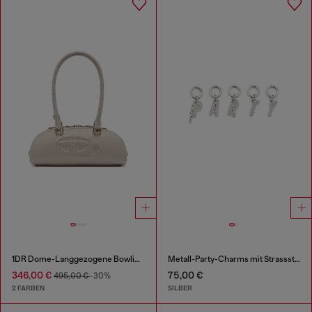
1DR Dome-Langgezogene Bowlingtasche aus Leder in Schlangenoptik
Metall-Party-Charms mit Strasssteinen
346,00 €
75,00 €
495,00 €
-30%
2 FARBEN
SILBER