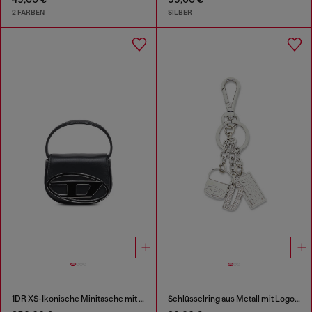
2 FARBEN
SILBER
1DR XS-Ikonische Minitasche mit D logo-Plakette
Schlüsselring aus Metall mit Logo-Charms