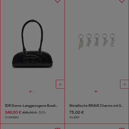
1DR Dome-Langgezogene Bowlingtasche aus Leder in Schlangenoptik
Metallische BRAVE Charms mit Strasssteinen
346,00 €
75,00 €
495,00 €
-30%
2 FARBEN
SILBER