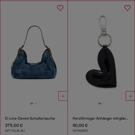
D-Line-Denim Schultertasche
Herzförmiger Anhänger mit glänzendem Finish
375,00 €
90,00 €
MITTELBLAU
SCHWARZ