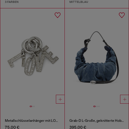
3 FARBEN
MITTELBLAU
Metallschlüsselanhänger mit LOVE-Anhängern
Grab-D L-Große, geknitterte Hobo-Tasche aus behandeltem Denim
75,00 €
395,00 €