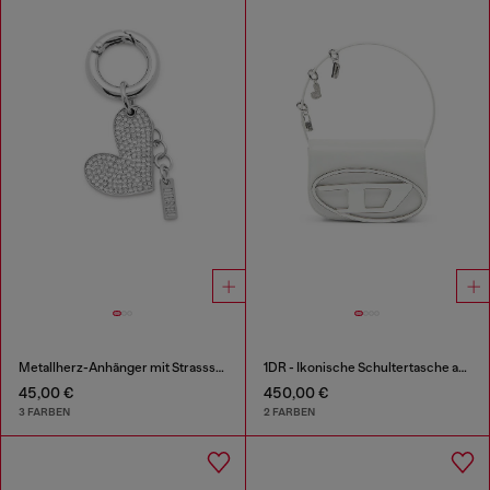
Metallherz-Anhänger mit Strasssteinen
1DR - Ikonische Schultertasche aus Leder mit Henkel-Charms
45,00 €
450,00 €
3 FARBEN
2 FARBEN