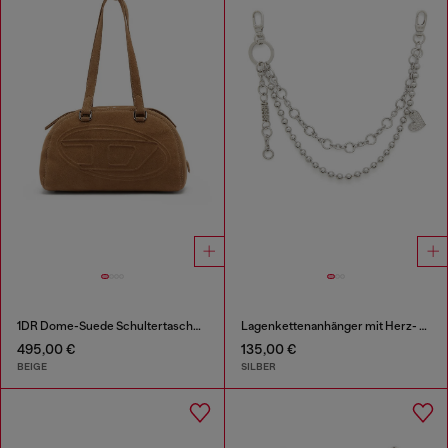
1DR Dome-Suede Schultertasche mit Oval D Logo
Lagenkettenanhänger mit Herz- und Diesel-Anhänger
495,00 €
135,00 €
BEIGE
SILBER