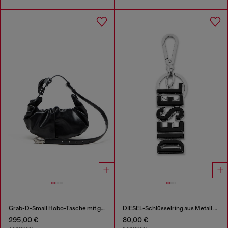
Grab-D-Small Hobo-Tasche mit gerafftem Design
DIESEL-Schlüsselring aus Metall und Harz
295,00 €
80,00 €