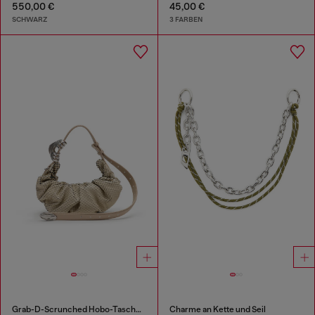
550,00 €
45,00 €
SCHWARZ
3 FARBEN
Grab-D-Scrunched Hobo-Tasche aus Leder in Schlangenoptik
Charme an Kette und Seil