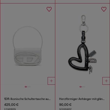
1DR-Ikonische Schultertasche aus Nappa-Leder
Herzförmiger Anhänger mit glänzendem Finish
425,00 €
90,00 €
2 FARBEN
SCHWARZ