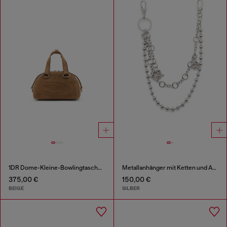
1DR Dome-Kleine-Bowlingtasche aus Veloursleder
Metallanhänger mit Ketten und Anhängern
375,00 €
150,00 €
BEIGE
SILBER