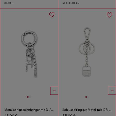
SILBER
MITTELBLAU
Metallschlüsselanhänger mit D-Anhänger aus Strass
Schlüsselring aus Metall mit 1DR-Bag-Charm
45,00 €
55,00 €