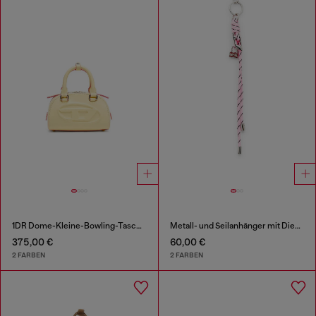
1DR Dome-Kleine-Bowling-Tasche aus Leder
Metall- und Seilanhänger mit Diesel-Anhänger
375,00 €
60,00 €
2 FARBEN
2 FARBEN