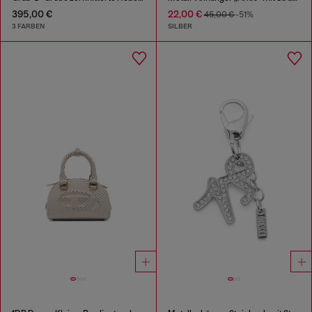
395,00 €
22,00 €
45,00 €
-51%
3 FARBEN
SILBER