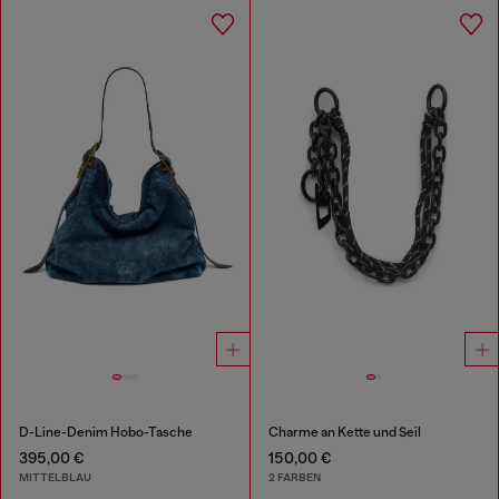
D-Line-Denim Hobo-Tasche
Charme an Kette und Seil
395,00 €
150,00 €
MITTELBLAU
2 FARBEN