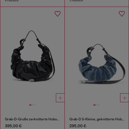
4 FARBEN
3 FARBEN
Grab-D-Große zerknitterte Hobo-Tasche
Grab-D S-Kleine, geknitterte Hobo-Tasche aus behandeltem Denim
395,00 €
295,00 €