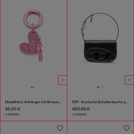
Metallherz-Anhänger mit Strasssteinen
1DR - Ikonische Schultertasche aus Leder mit Henkel-Charms
45,00 €
450,00 €
3 FARBEN
2 FARBEN