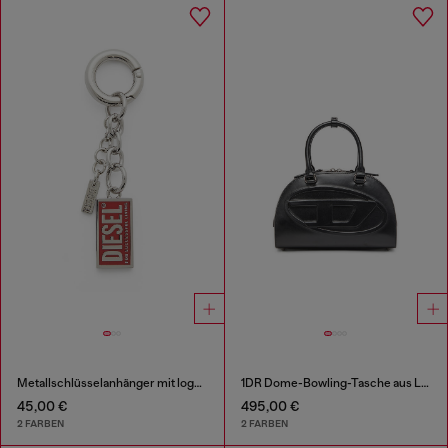
Metallschlüsselanhänger mit logo Biscotto Charm
1DR Dome-Bowling-Tasche aus Leder
45,00 €
495,00 €
2 FARBEN
2 FARBEN