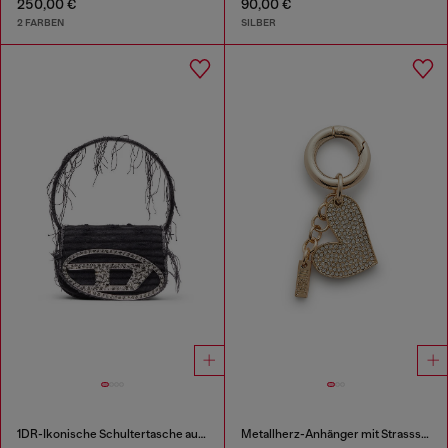
250,00 €
90,00 €
2 FARBEN
SILBER
1DR-Ikonische Schultertasche aus Canvas und Leder
Metallherz-Anhänger mit Strasssteinen