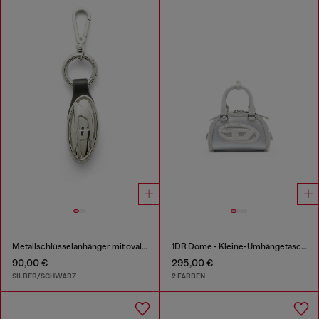
Metallschlüsselanhänger mit ovaler Plakette
1DR Dome - Kleine-Umhängetasche aus Satin und Velours
90,00 €
295,00 €
SILBER/SCHWARZ
2 FARBEN