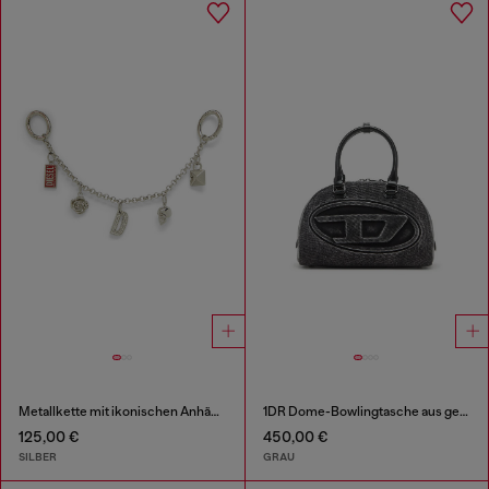
Metallkette mit ikonischen Anhängern
1DR Dome-Bowlingtasche aus gewaschenem Denim
125,00 €
450,00 €
SILBER
GRAU