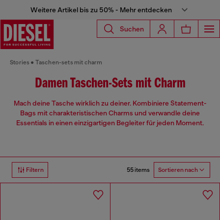
Weitere Artikel bis zu 50% - Mehr entdecken
Suchen
Stories
Taschen-sets mit charm
Damen Taschen-Sets mit Charm
Mach deine Tasche wirklich zu deiner. Kombiniere Statement-
Bags mit charakteristischen Charms und verwandle deine
Essentials in einen einzigartigen Begleiter für jeden Moment.
55 items
Filtern
Sortieren nach