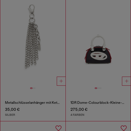
Metallschlüsselanhänger mit Kettenfransen
1DR Dome-Colourblock-Kleine-Bowling-Tasche
35,00 €
275,00 €
SILBER
4 FARBEN