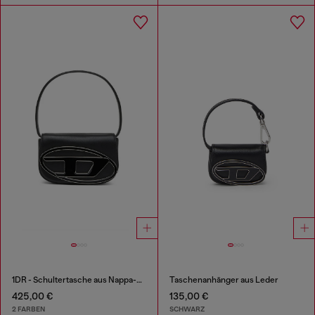
1DR - Schultertasche aus Nappa-Leder
Taschenanhänger aus Leder
425,00 €
135,00 €
2 FARBEN
SCHWARZ