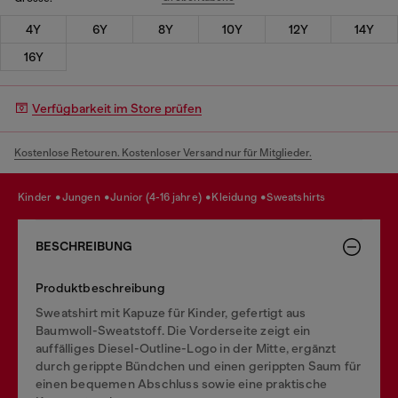
4Y
6Y
8Y
10Y
12Y
14Y
16Y
Verfügbarkeit im Store prüfen
Kostenlose Retouren. Kostenloser Versand nur für Mitglieder.
kinder
jungen
junior (4-16 jahre)
kleidung
sweatshirts
BESCHREIBUNG
Produktbeschreibung
Sweatshirt mit Kapuze für Kinder, gefertigt aus
Baumwoll-Sweatstoff. Die Vorderseite zeigt ein
auffälliges Diesel-Outline-Logo in der Mitte, ergänzt
durch gerippte Bündchen und einen gerippten Saum für
einen bequemen Abschluss sowie eine praktische