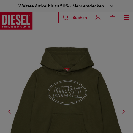
Weitere Artikel bis zu 50% - Mehr entdecken
Suchen