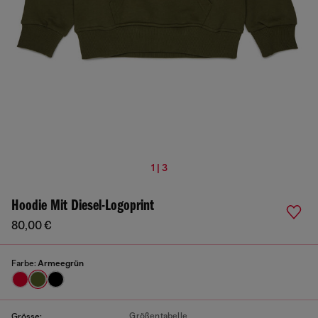
1 | 3
Hoodie Mit Diesel-Logoprint
80,00 €
Farbe:
Armeegrün
Größentabelle
Grösse: