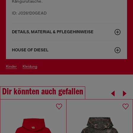
Kängurutasche.
ID: J026120GEAD
DETAILS, MATERIAL & PFLEGEHINWEISE
HOUSE OF DIESEL
kinder
kleidung
Dir könnten auch gefallen