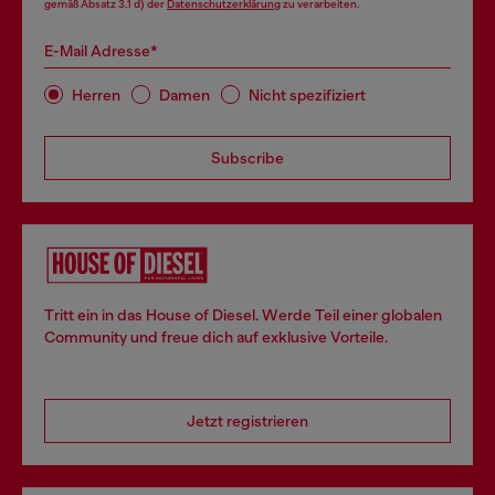
gemäß Absatz 3.1 d) der
Datenschutzerklärung
zu verarbeiten.
E-Mail Adresse*
Herren
Damen
Nicht spezifiziert
Subscribe
Tritt ein in das House of Diesel. Werde Teil einer globalen
Community und freue dich auf exklusive Vorteile.
Jetzt registrieren