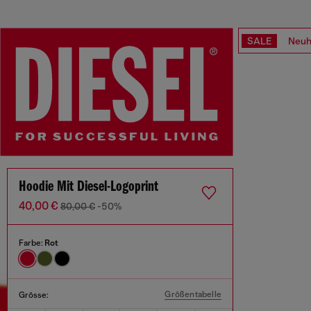
SALE
Neuh
Hoodie Mit Diesel-Logoprint
40,00 €
80,00 €
-50%
Farbe:
Rot
Größentabelle
Grösse: