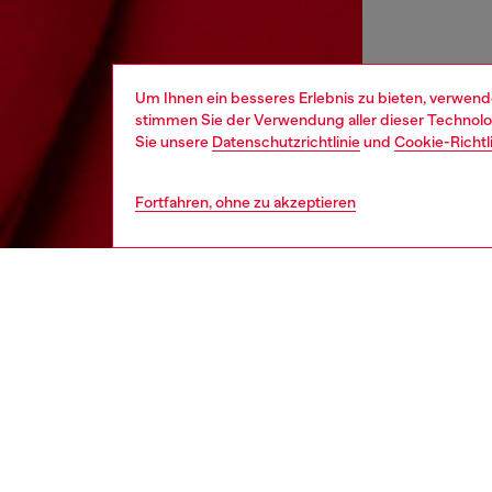
Um Ihnen ein besseres Erlebnis zu bieten, verwend
stimmen Sie der Verwendung aller dieser Technolog
Sie unsere
Datenschutzrichtlinie
und
Cookie-Richtl
Fortfahren, ohne zu akzeptieren
kinder
jung
Respo
ENTDEC