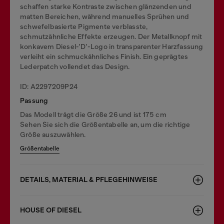
schaffen starke Kontraste zwischen glänzenden und
matten Bereichen, während manuelles Sprühen und
schwefelbasierte Pigmente verblasste,
schmutzähnliche Effekte erzeugen. Der Metallknopf mit
konkavem Diesel-'D'-Logo in transparenter Harzfassung
verleiht ein schmuckähnliches Finish. Ein geprägtes
Lederpatch vollendet das Design.
ID: A2297209P24
Passung
Das Modell trägt die Größe 26 und ist 175 cm
Sehen Sie sich die Größentabelle an, um die richtige
Größe auszuwählen.
Größentabelle
DETAILS, MATERIAL & PFLEGEHINWEISE
HOUSE OF DIESEL