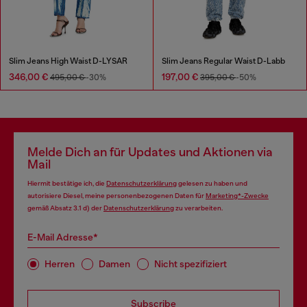
Slim Jeans High Waist D-LYSAR
Slim Jeans Regular Waist D-Labb
346,00 €
197,00 €
495,00 €
-30%
395,00 €
-50%
Melde Dich an für Updates und Aktionen via
Mail
Hiermit bestätige ich, die
Datenschutzerklärung
gelesen zu haben und
autorisiere Diesel, meine personenbezogenen Daten für
Marketing*-Zwecke
gemäß Absatz 3.1 d) der
Datenschutzerklärung
zu verarbeiten.
E-Mail Adresse*
Herren
Damen
Nicht spezifiziert
Subscribe