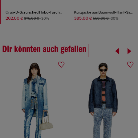
Grab-D-Scrunched Hobo-Tasche aus Satin-Denim
Kurzjacke aus Baumwoll-Hanf-Satin-Denim
262,00 €
385,00 €
375,00 €
-30%
550,00 €
-30%
Dir könnten auch gefallen