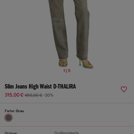
1 | 5
Slim Jeans High Waist D-THALIRA
315,00 €
450,00 €
-30%
Farbe:
Grau
Größentabelle
Grösse: