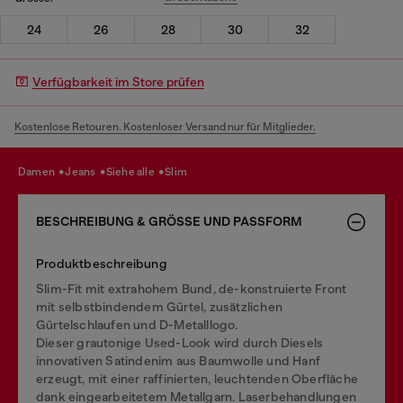
24
26
28
30
32
Verfügbarkeit im Store prüfen
Kostenlose Retouren. Kostenloser Versand nur für Mitglieder.
damen
jeans
siehe alle
slim
BESCHREIBUNG & GRÖSSE UND PASSFORM
Produktbeschreibung
Slim-Fit mit extrahohem Bund, de-konstruierte Front
mit selbstbindendem Gürtel, zusätzlichen
Gürtelschlaufen und D-Metalllogo.
Dieser grautonige Used-Look wird durch Diesels
innovativen Satindenim aus Baumwolle und Hanf
erzeugt, mit einer raffinierten, leuchtenden Oberfläche
dank eingearbeitetem Metallgarn. Laserbehandlungen