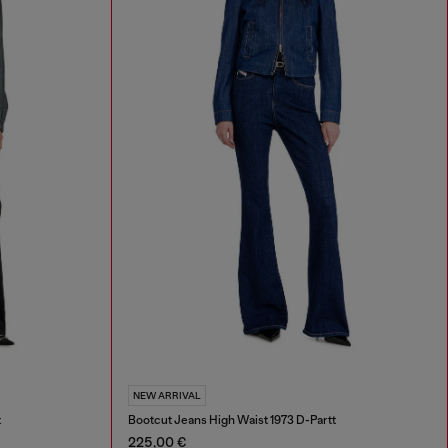
NEW ARRIVAL
t
Bootcut Jeans High Waist 1973 D-Partt
225,00 €