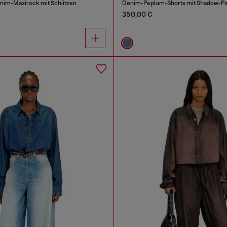
enim-Maxirock mit Schlitzen
Denim-Peplum-Shorts mit Shadow-P
350,00 €