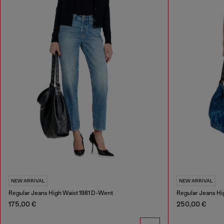
NEW ARRIVAL
NEW ARRIVAL
Regular Jeans High Waist 1981 D-Went
Regular Jeans Hi
175,00 €
250,00 €