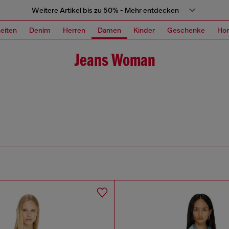
Weitere Artikel bis zu 50% - Mehr entdecken
eiten
Denim
Herren
Damen
Kinder
Geschenke
Ho
Jeans Woman