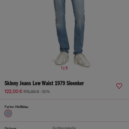
1 | 5
Skinny Jeans Low Waist 1979 Sleenker
122,00 €
175,00 €
-30%
Farbe:
Hellblau
Größentabelle
Grösse: