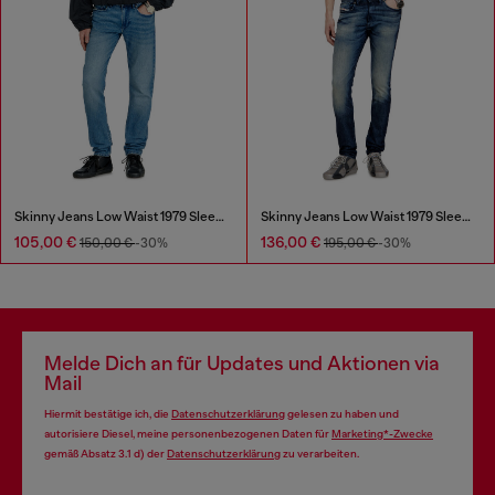
Skinny Jeans Low Waist 1979 Sleenker
Skinny Jeans Low Waist 1979 Sleenker
105,00 €
136,00 €
150,00 €
-30%
195,00 €
-30%
Melde Dich an für Updates und Aktionen via
Mail
Hiermit bestätige ich, die
Datenschutzerklärung
gelesen zu haben und
autorisiere Diesel, meine personenbezogenen Daten für
Marketing*-Zwecke
gemäß Absatz 3.1 d) der
Datenschutzerklärung
zu verarbeiten.