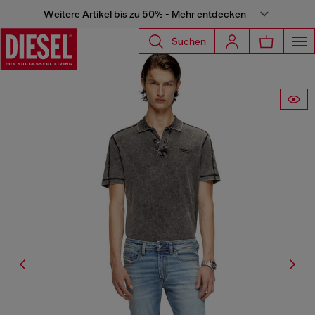
Weitere Artikel bis zu 50% - Mehr entdecken
Suchen