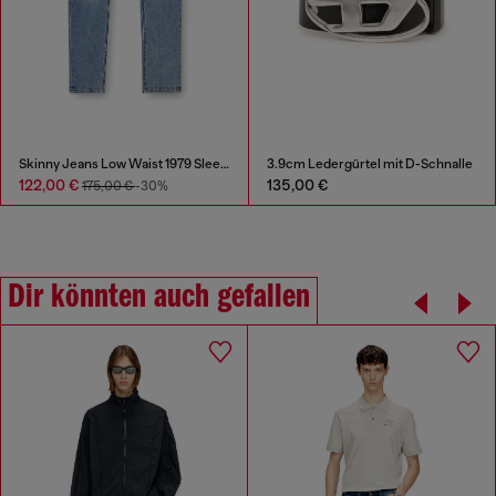
Skinny Jeans Low Waist 1979 Sleenker
3.9cm Ledergürtel mit D-Schnalle
122,00 €
135,00 €
175,00 €
-30%
Dir könnten auch gefallen