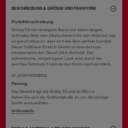
BESCHREIBUNG & GRÖSSE UND PASSFORM
Produktbeschreibung
Skinny Fit mit niedrigem Bund und einem langen,
schmalen Bein vom Oberschenkel bis zum Knöchel, das
so geschnitten ist, dass sich das Bein perfekt bündelt.
Dieser hellblaue Stretch-Denim ist eine dezente
Interpretation der Diesel-DNA-Ästhetik. Der
authentische, vielgetragene Look wird durch ein
weiches Schmutz-Finish an den Knien noch verstärkt.
ID: A035940DBDQ
Passung
Das Modell trägt die Größe 32 und ist 182 cm
Sehen Sie sich die Größentabelle an, um die richtige
Größe auszuwählen.
Größentabelle