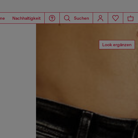
me
Nachhaltigkeit
Suchen
Look ergänzen