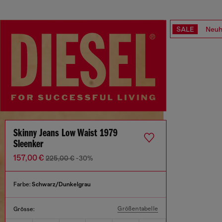
SALE
Neuh
Skinny Jeans Low Waist 1979
Sleenker
157,00 €
225,00 €
-30%
Farbe:
Schwarz/Dunkelgrau
Größentabelle
Grösse: