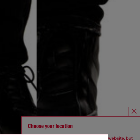
Choose your location
You are currently browsing Deutschland website, but