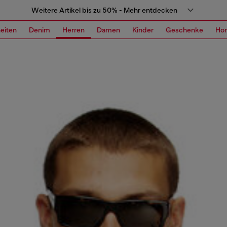
Weitere Artikel bis zu 50% - Mehr entdecken
eiten
Denim
Herren
Damen
Kinder
Geschenke
Ho