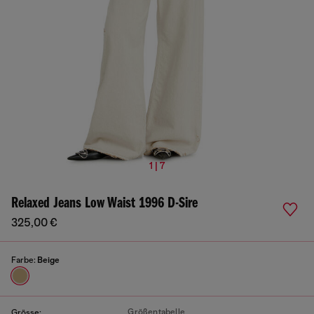
1 | 7
Relaxed Jeans Low Waist 1996 D-Sire
325,00 €
Farbe:
Beige
Größentabelle
Grösse: