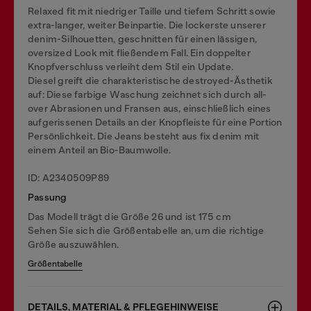
Relaxed fit mit niedriger Taille und tiefem Schritt sowie
extra-langer, weiter Beinpartie. Die lockerste unserer
denim-Silhouetten, geschnitten für einen lässigen,
oversized Look mit fließendem Fall. Ein doppelter
Knopfverschluss verleiht dem Stil ein Update.
Diesel greift die charakteristische destroyed-Ästhetik
auf: Diese farbige Waschung zeichnet sich durch all-
over Abrasionen und Fransen aus, einschließlich eines
aufgerissenen Details an der Knopfleiste für eine Portion
Persönlichkeit. Die Jeans besteht aus fix denim mit
einem Anteil an Bio-Baumwolle.
ID: A2340509P89
Passung
Das Modell trägt die Größe 26 und ist 175 cm
Sehen Sie sich die Größentabelle an, um die richtige
Größe auszuwählen.
Größentabelle
DETAILS, MATERIAL & PFLEGEHINWEISE