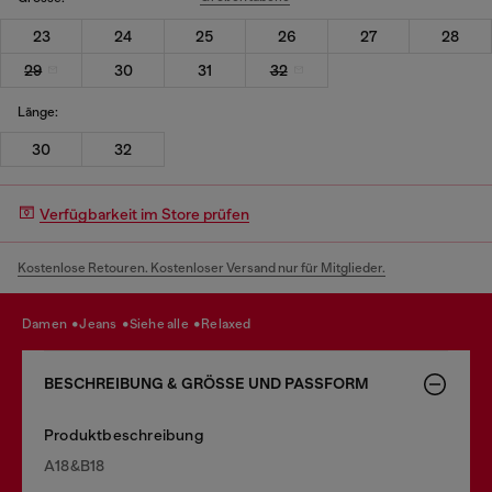
23
24
25
26
27
28
29
30
31
32
Länge:
30
32
Verfügbarkeit im Store prüfen
Kostenlose Retouren. Kostenloser Versand nur für Mitglieder.
damen
jeans
siehe alle
relaxed
BESCHREIBUNG & GRÖSSE UND PASSFORM
Produktbeschreibung
A18&B18