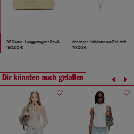
1DR Dome - Langgezogene Bowlingtasche aus Leder
Anhänger-Halskette aus Edelstahl
450,00 €
79,00 €
Dir könnten auch gefallen