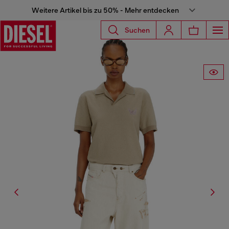
Weitere Artikel bis zu 50% - Mehr entdecken
Suchen