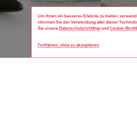
Um Ihnen ein besseres Erlebnis zu bieten, verwend
stimmen Sie der Verwendung aller dieser Technolog
Sie unsere
Datenschutzrichtlinie
und
Cookie-Richtl
Fortfahren, ohne zu akzeptieren
damen
jean
BESCH
Produk
A18&B1
Relaxed 