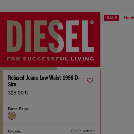
SALE
Neuh
Relaxed Jeans Low Waist 1996 D-
Sire
325,00 €
Farbe:
Beige
Größentabelle
Grösse: