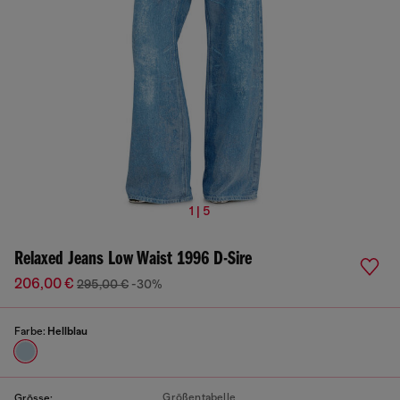
1 | 5
Relaxed Jeans Low Waist 1996 D-Sire
206,00 €
295,00 €
-30%
Farbe:
Hellblau
Größentabelle
Grösse: