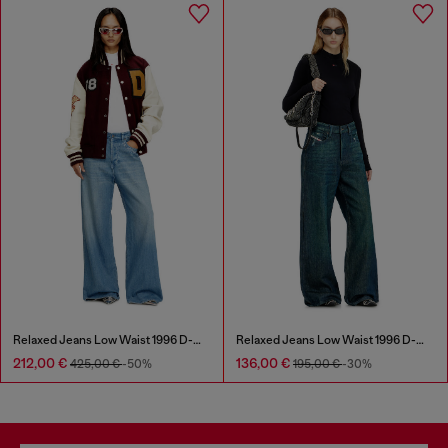
Relaxed Jeans Low Waist 1996 D-Sire
Relaxed Jeans Low Waist 1996 D-Sire
212,00 €
136,00 €
425,00 €
-50%
195,00 €
-30%