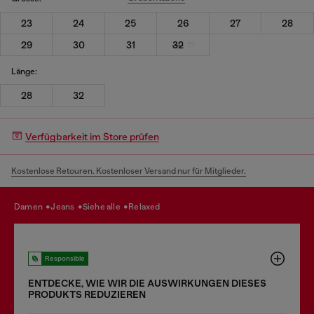
23
24
25
26
27
28
29
30
31
32
Länge:
28
32
Verfügbarkeit im Store prüfen
Kostenlose Retouren. Kostenloser Versand nur für Mitglieder.
damen
jeans
siehe alle
relaxed
Responsible
ENTDECKE, WIE WIR DIE AUSWIRKUNGEN DIESES
PRODUKTS REDUZIEREN