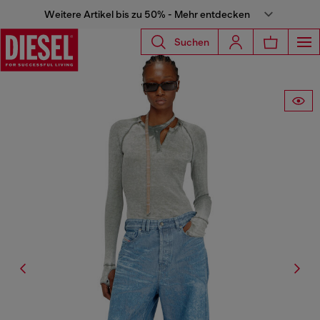
Weitere Artikel bis zu 50% - Mehr entdecken
Suchen