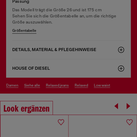
Passung
Das Modell trägt die Größe 26 und ist 175 cm
Sehen Sie sich die Größentabelle an, um die richtige
Größe auszuwählen.
Größentabelle
DETAILS, MATERIAL & PFLEGEHINWEISE
HOUSE OF DIESEL
damen
siehe alle
relaxed jeans
relaxed
low waist
Look ergänzen