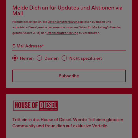
Melde Dich an für Updates und Aktionen via
Mail
Hiermit bestätige ich, die
Datenschutzerklärung
gelesen zu haben und
autorisiere Diesel, meine personenbezogenen Daten für
Marketing*-Zwecke
gemäß Absatz 3.1 d) der
Datenschutzerklärung
zu verarbeiten.
E-Mail Adresse*
Herren
Damen
Nicht spezifiziert
Subscribe
Tritt ein in das House of Diesel. Werde Teil einer globalen
Community und freue dich auf exklusive Vorteile.