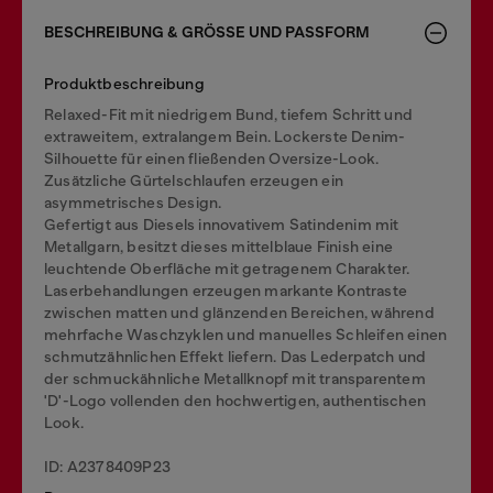
BESCHREIBUNG & GRÖSSE UND PASSFORM
Produktbeschreibung
Relaxed-Fit mit niedrigem Bund, tiefem Schritt und
extraweitem, extralangem Bein. Lockerste Denim-
Silhouette für einen fließenden Oversize-Look.
Zusätzliche Gürtelschlaufen erzeugen ein
asymmetrisches Design.
Gefertigt aus Diesels innovativem Satindenim mit
Metallgarn, besitzt dieses mittelblaue Finish eine
leuchtende Oberfläche mit getragenem Charakter.
Laserbehandlungen erzeugen markante Kontraste
zwischen matten und glänzenden Bereichen, während
mehrfache Waschzyklen und manuelles Schleifen einen
schmutzähnlichen Effekt liefern. Das Lederpatch und
der schmuckähnliche Metallknopf mit transparentem
'D'-Logo vollenden den hochwertigen, authentischen
Look.
ID: A2378409P23