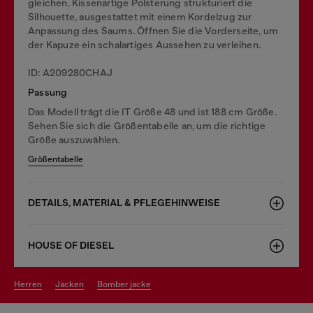
gleichen. Kissenartige Polsterung strukturiert die
Silhouette, ausgestattet mit einem Kordelzug zur
Anpassung des Saums. Öffnen Sie die Vorderseite, um
der Kapuze ein schalartiges Aussehen zu verleihen.
ID: A209280CHAJ
Passung
Das Modell trägt die IT Größe 48 und ist 188 cm Größe.
Sehen Sie sich die Größentabelle an, um die richtige
Größe auszuwählen.
Größentabelle
DETAILS, MATERIAL & PFLEGEHINWEISE
HOUSE OF DIESEL
herren
jacken
bomber jacke