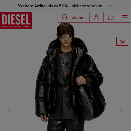
Weitere Artikel bis zu 50% - Mehr entdecken
Suchen