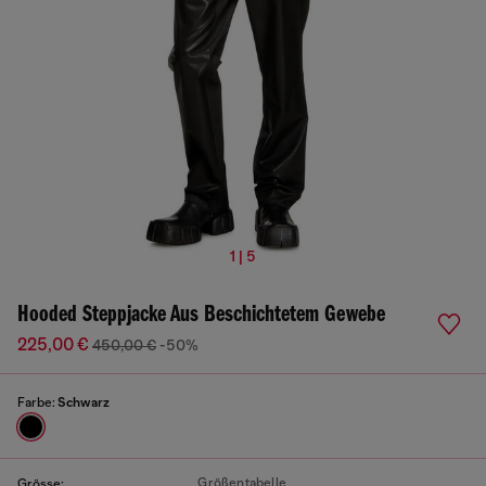
1 | 5
Hooded Steppjacke Aus Beschichtetem Gewebe
225,00 €
450,00 €
-50%
Farbe:
Schwarz
Größentabelle
Grösse: