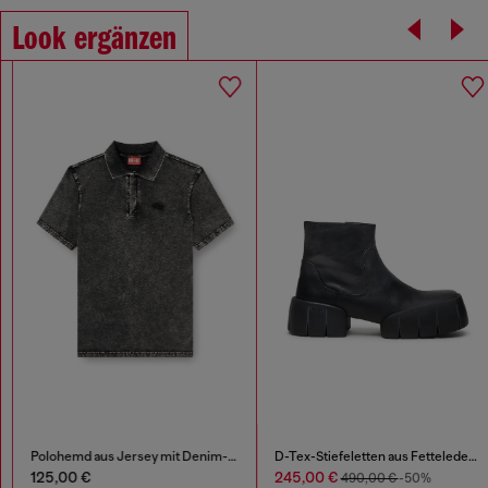
Look ergänzen
Polohemd aus Jersey mit Denim-Effekt
D-Tex-Stiefeletten aus Fetteleder mit geteilter Sohle
125,00 €
245,00 €
490,00 €
-50%