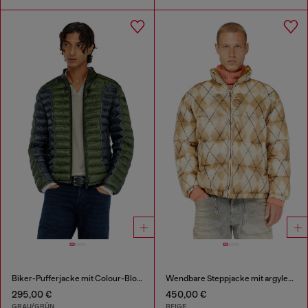
Biker-Pufferjacke mit Colour-Block-Design
Wendbare Steppjacke mit argyle-print
295,00 €
450,00 €
GRAU/GRÜN
BEIGE