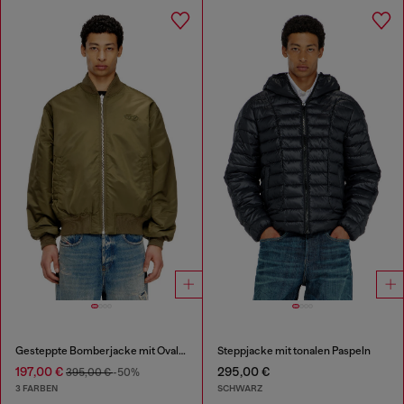
Gesteppte Bomberjacke mit Oval-D-Stickerei
Steppjacke mit tonalen Paspeln
197,00 €
295,00 €
395,00 €
-50%
3 FARBEN
SCHWARZ