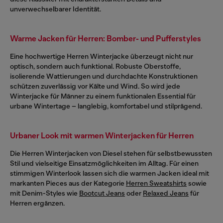
unverwechselbarer Identität.
Warme Jacken für Herren: Bomber- und Pufferstyles
Eine hochwertige Herren Winterjacke überzeugt nicht nur
optisch, sondern auch funktional. Robuste Oberstoffe,
isolierende Wattierungen und durchdachte Konstruktionen
schützen zuverlässig vor Kälte und Wind. So wird jede
Winterjacke für Männer zu einem funktionalen Essential für
urbane Wintertage – langlebig, komfortabel und stilprägend.
Urbaner Look mit warmen Winterjacken für Herren
Die Herren Winterjacken von Diesel stehen für selbstbewussten
Stil und vielseitige Einsatzmöglichkeiten im Alltag. Für einen
stimmigen Winterlook lassen sich die warmen Jacken ideal mit
markanten Pieces aus der Kategorie
Herren Sweatshirts
sowie
mit Denim-Styles wie
Bootcut Jeans
oder
Relaxed Jeans
für
Herren ergänzen.