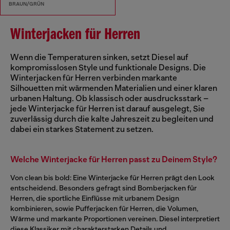
BRAUN/GRÜN
Winterjacken für Herren
Wenn die Temperaturen sinken, setzt Diesel auf
kompromisslosen Style und funktionale Designs. Die
Winterjacken für Herren verbinden markante
Silhouetten mit wärmenden Materialien und einer klaren
urbanen Haltung. Ob klassisch oder ausdrucksstark –
jede Winterjacke für Herren ist darauf ausgelegt, Sie
zuverlässig durch die kalte Jahreszeit zu begleiten und
dabei ein starkes Statement zu setzen.
Welche Winterjacke für Herren passt zu Deinem Style?
Von clean bis bold: Eine Winterjacke für Herren prägt den Look
entscheidend. Besonders gefragt sind Bomberjacken für
Herren, die sportliche Einflüsse mit urbanem Design
kombinieren, sowie Pufferjacken für Herren, die Volumen,
Wärme und markante Proportionen vereinen. Diesel interpretiert
diese Klassiker mit charakterstarken Details und