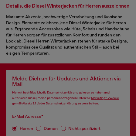
Details, die Diesel Winterjacken für Herren auszeichnen
Markante Akzente, hochwertige Verarbeitung und ikonische
Design-Elemente zeichnen jede Diesel Winterjacke für Herren
aus. Ergänzende Accessoires wie
Hüte, Schals und Handschuhe
für Herren sorgen für zusätzlichen Komfort und runden den
Look ab. Diesel Herren Winterjacken stehen für starke Designs,
kompromisslose Qualität und authentischen Stil – auch bei
eisigen Temperaturen.
Melde Dich an für Updates und Aktionen via
Mail
Hiermit bestätige ich, die
Datenschutzerklärung
gelesen zu haben und
autorisiere Diesel, meine personenbezogenen Daten für
Marketing*-Zwecke
gemäß Absatz 3.1 d) der
Datenschutzerklärung
zu verarbeiten.
E-Mail Adresse*
Herren
Damen
Nicht spezifiziert