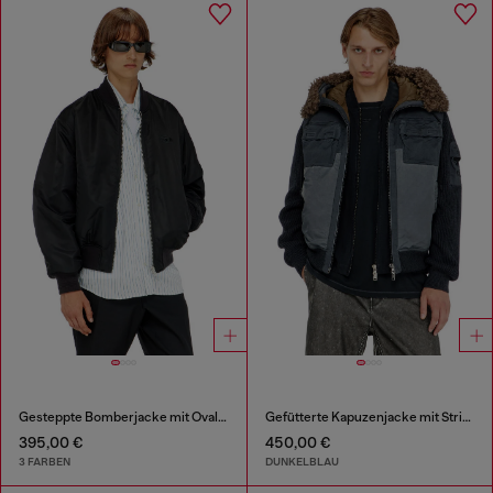
Gesteppte Bomberjacke mit Oval-D-Stickerei
Gefütterte Kapuzenjacke mit Strickärmeln
395,00 €
450,00 €
3 FARBEN
DUNKELBLAU