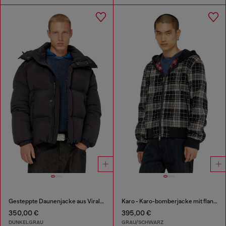
Gesteppte Daunenjacke aus ViralOff® Taslan
Karo - Karo-bomberjacke mit flanellmuster und teddyfutter
350,00 €
395,00 €
DUNKELGRAU
GRAU/SCHWARZ