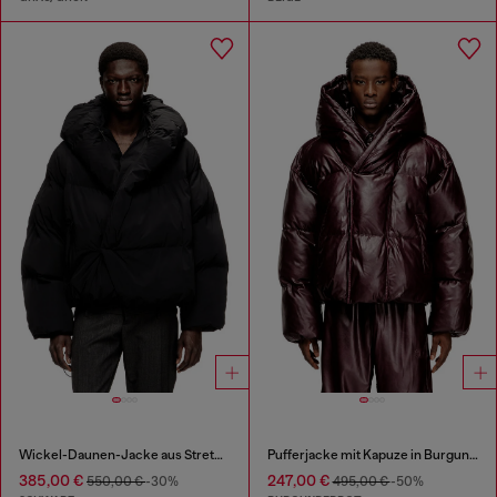
Wickel-Daunen-Jacke aus Stretch-Nylon
Pufferjacke mit Kapuze in Burgunderrot
385,00 €
247,00 €
550,00 €
-30%
495,00 €
-50%