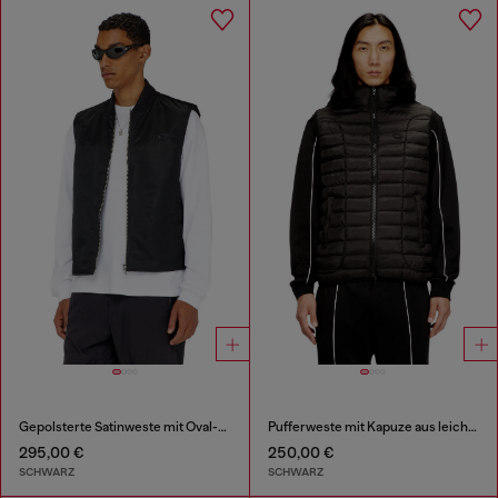
Gepolsterte Satinweste mit Oval-D-Stickerei
Pufferweste mit Kapuze aus leichtem Nylon
295,00 €
250,00 €
SCHWARZ
SCHWARZ