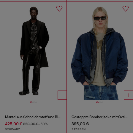
Mantel aus Schneiderstoff und Rippstrick
Gesteppte Bomberjacke mit Oval-D-Stickerei
425,00 €
395,00 €
850,00 €
-50%
SCHWARZ
3 FARBEN