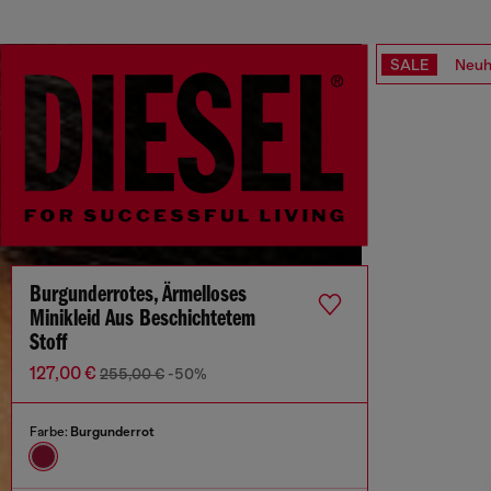
SALE
Neuh
Burgunderrotes, Ärmelloses
Minikleid Aus Beschichtetem
Stoff
127,00 €
255,00 €
-50%
Farbe:
Burgunderrot