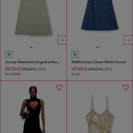
Jersey-Maxikleid mit gedrehten Details
Midikleid aus Clean-Wash-Denim
137,00 €
137,00 €
275,00 €
-50%
275,00 €
-50%
OLIVGRÜN
BLAU