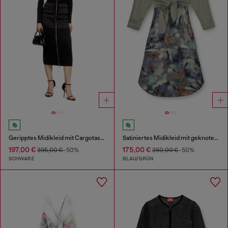
Geripptes Midikleid mit Cargotaschen
Satiniertes Midikleid mit geknotetem Oberteil
197,00 €
175,00 €
395,00 €
-50%
350,00 €
-50%
SCHWARZ
BLAU/GRÜN