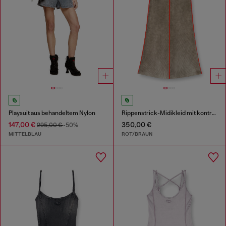
Playsuit aus behandeltem Nylon
Rippenstrick-Midikleid mit kontrastierenden Bändern
147,00 €
350,00 €
295,00 €
-50%
MITTELBLAU
ROT/BRAUN