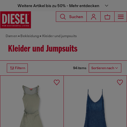
Weitere Artikel bis zu 50% - Mehr entdecken
Suchen
Damen
Bekleidung
Kleider und jumpsuits
Kleider und Jumpsuits
94 items
Filtern
Sortieren nach