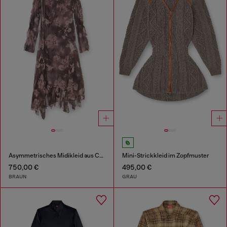
Asymmetrisches Midikleid aus Chiffon und Seiden-Crêpe
Mini-Strickkleid im Zopfmuster
750,00 €
495,00 €
BRAUN
GRAU