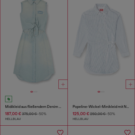
Midikleid aus fließendem Denim mit Schmutzeffekt
Popeline-Wickel-Minikleid mit Nadelstreifen
187,00 €
125,00 €
375,00 €
-50%
250,00 €
-50%
HELLBLAU
HELLBLAU