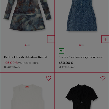
Bedrucktes Minikleid mit Kristalldetails
Kurzes Kleid aus indigo bouclé-strick
125,00 €
450,00 €
250,00 €
-50%
BLAU/BRAUN
MITTELBLAU