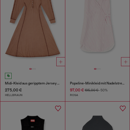
Midi-Kleid aus geripptem Jersey mit Fledermausärmeln
Popeline-Minikleid mit Nadelstreifen
275,00 €
97,00 €
195,00 €
-50%
HELLBRAUN
ROSA