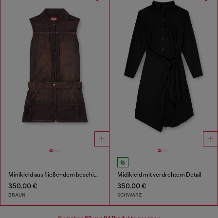
Minikleid aus fließendem beschichtetem Denim
Midikleid mit verdrehtem Detail
350,00 €
350,00 €
BRAUN
SCHWARZ