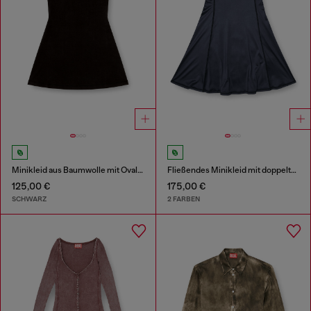
Minikleid aus Baumwolle mit Oval D Logo
Fließendes Minikleid mit doppelten Trägern
125,00 €
175,00 €
SCHWARZ
2 FARBEN