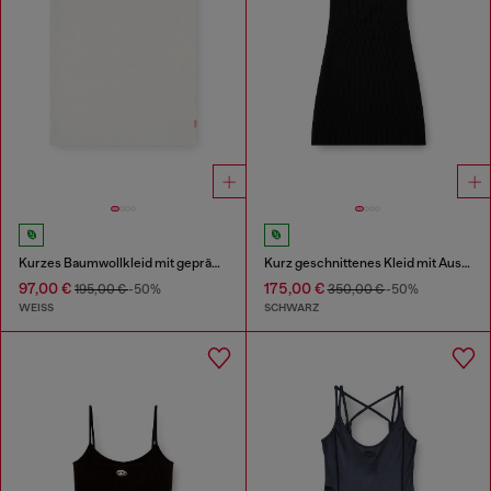
Kurzes Baumwollkleid mit geprägter Kette
Kurz geschnittenes Kleid mit Ausschnitt aus gerippter Wollstrickware
97,00 €
175,00 €
195,00 €
-50%
350,00 €
-50%
WEISS
SCHWARZ