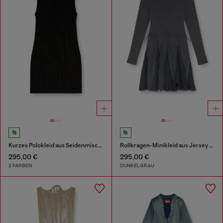
Kurzes Polokleid aus Seidenmischung in Rippstrick
Rollkragen-Minikleid aus Jersey und Chiffon
295,00 €
295,00 €
2 FARBEN
DUNKELGRAU