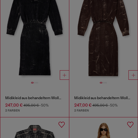
Midikleid aus behandeltem Wollmischgewebe-Strick
Midikleid aus behandeltem Wollmischgewebe-Strick
247,00 €
247,00 €
495,00 €
-50%
495,00 €
-50%
2 FARBEN
2 FARBEN