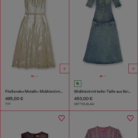
Fließendes Metallic-Midikleid mit offenem Rücken
Midikleid mit tiefer Taille aus Strick und Denim
495,00 €
450,00 €
77F
MITTELBLAU