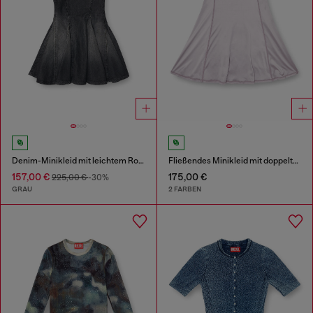
Denim-Minikleid mit leichtem Rock
Fließendes Minikleid mit doppelten Trägern
157,00 €
175,00 €
225,00 €
-30%
GRAU
2 FARBEN