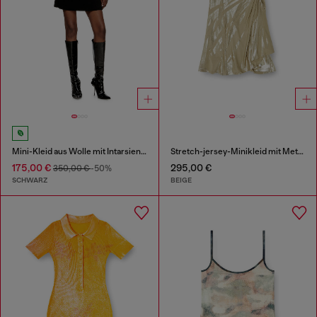
Mini-Kleid aus Wolle mit Intarsienmuster
Stretch-jersey-Minikleid mit Metallic-Finish
175,00 €
295,00 €
350,00 €
-50%
SCHWARZ
BEIGE