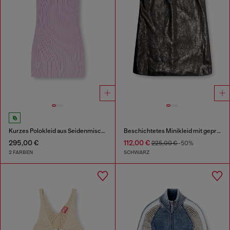
Kurzes Polokleid aus Seidenmischung in Rippstrick
Beschichtetes Minikleid mit geprägtem Oval D
295,00 €
112,00 €
225,00 €
-50%
2 FARBEN
SCHWARZ