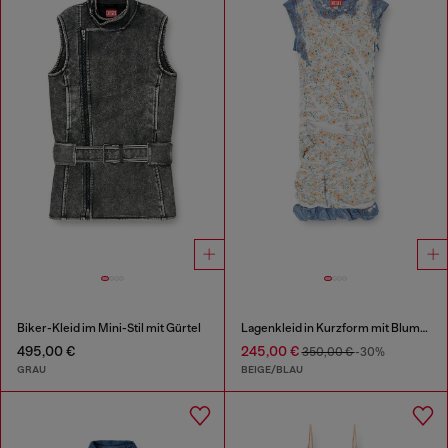
Biker-Kleid im Mini-Stil mit Gürtel
Lagenkleid in Kurzform mit Blumenmuster im Röntgen-Effekt
495,00 €
245,00 €
350,00 €
-30%
GRAU
BEIGE/BLAU