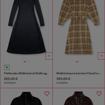
Fließendes Midikleid mit Rollkragen
Midikleid aus kariertem Flanell mit breitem Gürtel
225,00 €
350,00 €
SCHWARZ
2 FARBEN