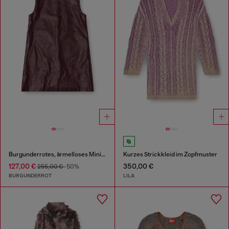
Burgunderrotes, ärmelloses Minikleid aus beschichtetem Stoff
Kurzes Strickkleid im Zopfmuster
127,00 €
350,00 €
255,00 €
-50%
BURGUNDERROT
LILA