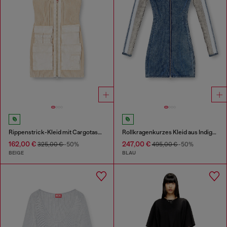
Rippenstrick-Kleid mit Cargotaschen
Rollkragenkurzes Kleid aus Indigo-Strick
162,00 €
247,00 €
325,00 €
-50%
495,00 €
-50%
BEIGE
BLAU