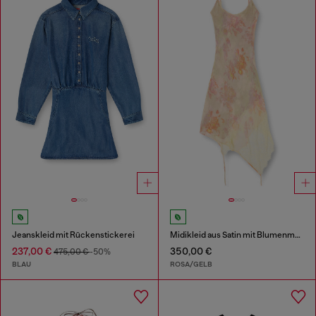
Jeanskleid mit Rückenstickerei
Midikleid aus Satin mit Blumenmuster und Spitzenbesatz
237,00 €
350,00 €
475,00 €
-50%
BLAU
ROSA/GELB