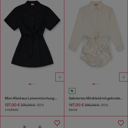
Mini-Kleid aus Leinenmischung mit Taillenknoten
Satiniertes Minikleid mit geknotetem Oberteil
137,00 €
147,00 €
275,00 €
-50%
295,00 €
-50%
2 FARBEN
BEIGE