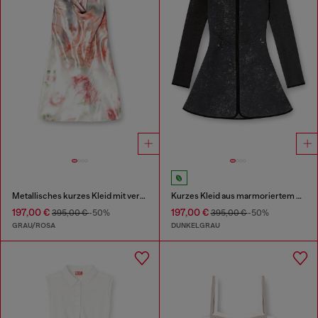
Metallisches kurzes Kleid mit verschwommenem Rosenmuster
Kurzes Kleid aus marmoriertem Scuba
197,00 €
197,00 €
395,00 €
-50%
395,00 €
-50%
GRAU/ROSA
DUNKELGRAU