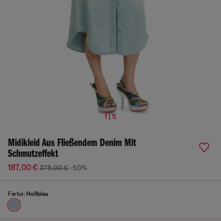
1 | 5
Midikleid Aus Fließendem Denim Mit
Schmutzeffekt
187,00 €
375,00 €
-50%
Farbe:
Hellblau