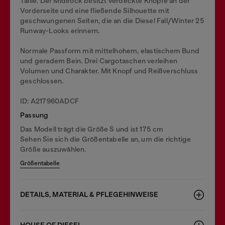
Taille. Der Midirock besitzt verdeckte Knöpfe an der
Vorderseite und eine fließende Silhouette mit
geschwungenen Seiten, die an die Diesel Fall/Winter 25
Runway-Looks erinnern.
Normale Passform mit mittelhohem, elastischem Bund
und geradem Bein. Drei Cargotaschen verleihen
Volumen und Charakter. Mit Knopf und Reißverschluss
geschlossen.
ID: A217960ADCF
Passung
Das Modell trägt die Größe S und ist 175 cm
Sehen Sie sich die Größentabelle an, um die richtige
Größe auszuwählen.
Größentabelle
DETAILS, MATERIAL & PFLEGEHINWEISE