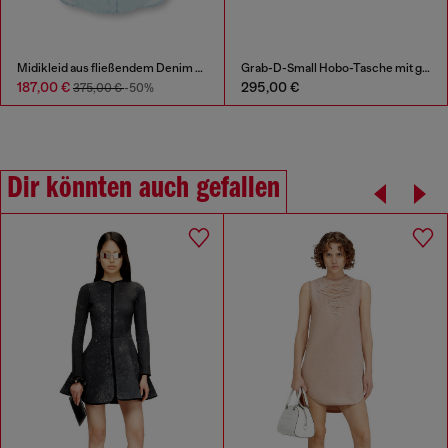
Midikleid aus fließendem Denim mit Schmutzeffekt
Grab-D-Small Hobo-Tasche mit gerafftem Design
187,00 €
295,00 €
375,00 €
-50%
Dir könnten auch gefallen