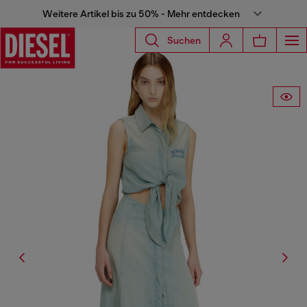
Weitere Artikel bis zu 50% - Mehr entdecken
Suchen