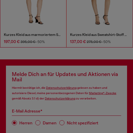
Kurzes Kleid aus marmoriertem Scuba
Kurzes Kleid aus Sweatshirt-Stoff mit Dévoré-Effekt
197,00 €
137,00 €
395,00 €
-50%
275,00 €
-50%
Melde Dich an für Updates und Aktionen via
Mail
Hiermit bestätige ich, die
Datenschutzerklärung
gelesen zu haben und
autorisiere Diesel, meine personenbezogenen Daten für
Marketing*-Zwecke
gemäß Absatz 3.1 d) der
Datenschutzerklärung
zu verarbeiten.
E-Mail Adresse*
Herren
Damen
Nicht spezifiziert