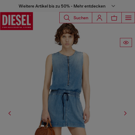
Weitere Artikel bis zu 50% - Mehr entdecken
Suchen