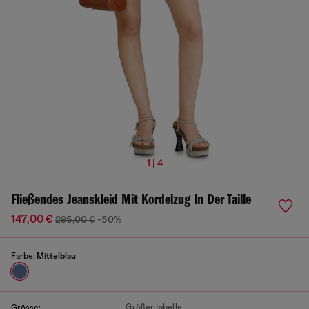
1 | 4
Fließendes Jeanskleid Mit Kordelzug In Der Taille
147,00 €
295,00 €
-50%
Farbe:
Mittelblau
Größentabelle
Grösse: