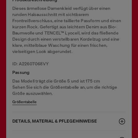
Dieses ärmellose Damenkleid verfügt über einen
runden Halsausschnitt mit sichtbarem
Frontreißverschluss, eine taillierte Passform und einen
kurzen Rock. Gefertigt aus leichtem Denim aus Bio-
Baumwolle und TENCEL™ Lyocell, wird das fließende
Design durch einen verstellbaren Kordelzug und eine
klare, mittelblaue Waschung für einen frischen,
vielseitigen Look abgerundet.
ID: A22607068VY
Passung
Das Modell trägt die Größe S und ist 175 cm
Sehen Sie sich die Größentabelle an, um die richtige
Größe auszuwählen.
Größentabelle
DETAILS, MATERIAL & PFLEGEHINWEISE