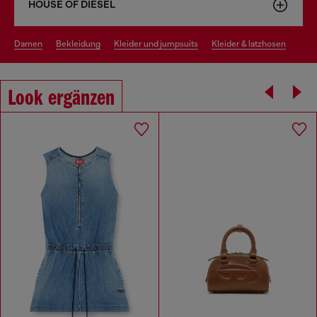
HOUSE OF DIESEL
damen
bekleidung
kleider und jumpsuits
kleider & latzhosen
Look ergänzen