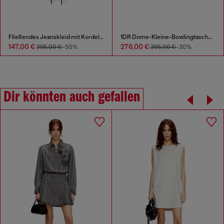
Fließendes Jeanskleid mit Kordelzug in der Taille
1DR Dome-Kleine-Bowlingtasche aus Pull-up-Leder
147,00 €
276,00 €
295,00 €
-50%
395,00 €
-30%
Dir könnten auch gefallen