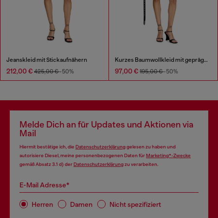
Jeanskleid mit Stickaufnähern
Kurzes Baumwollkleid mit geprägter Kette
212,00 €
97,00 €
425,00 €
-50%
195,00 €
-50%
Melde Dich an für Updates und Aktionen via
Mail
Hiermit bestätige ich, die
Datenschutzerklärung
gelesen zu haben und
autorisiere Diesel, meine personenbezogenen Daten für
Marketing*-Zwecke
gemäß Absatz 3.1 d) der
Datenschutzerklärung
zu verarbeiten.
E-Mail Adresse*
Herren
Damen
Nicht spezifiziert