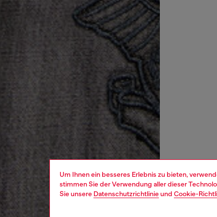
Um Ihnen ein besseres Erlebnis zu bieten, verwend
stimmen Sie der Verwendung aller dieser Technolog
Sie unsere
Datenschutzrichtlinie
und
Cookie-Richtl