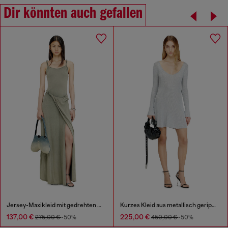
Dir könnten auch gefallen
Jersey-Maxikleid mit gedrehten Details
Kurzes Kleid aus metallisch geripptem Strick
137,00 €
225,00 €
275,00 €
-50%
450,00 €
-50%