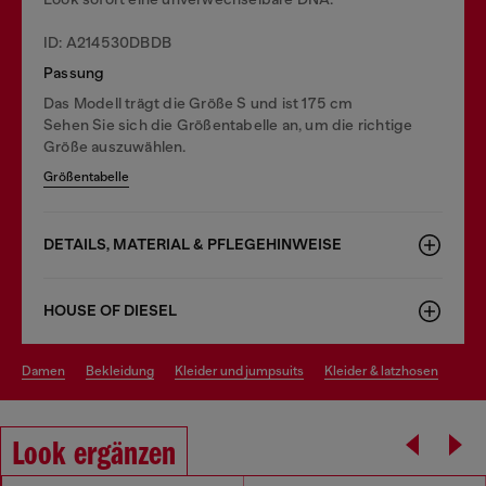
ID: A214530DBDB
Passung
Das Modell trägt die Größe S und ist 175 cm
Sehen Sie sich die Größentabelle an, um die richtige
Größe auszuwählen.
Größentabelle
DETAILS, MATERIAL & PFLEGEHINWEISE
HOUSE OF DIESEL
damen
bekleidung
kleider und jumpsuits
kleider & latzhosen
Look ergänzen