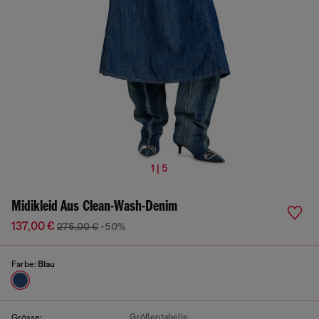
1 | 5
Midikleid Aus Clean-Wash-Denim
137,00 €
275,00 €
-50%
Farbe:
Blau
Größentabelle
Grösse: