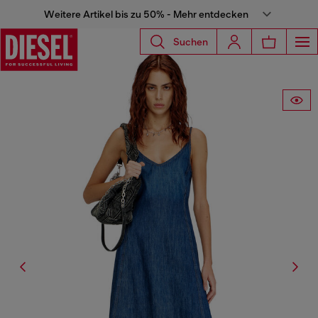
Weitere Artikel bis zu 50% - Mehr entdecken
Suchen