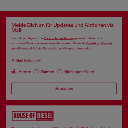
Melde Dich an für Updates und Aktionen via
Mail
Hiermit bestätige ich, die
Datenschutzerklärung
gelesen zu haben und
autorisiere Diesel, meine personenbezogenen Daten für
Marketing*-Zwecke
gemäß Absatz 3.1 d) der
Datenschutzerklärung
zu verarbeiten.
E-Mail Adresse*
Herren
Damen
Nicht spezifiziert
Subscribe