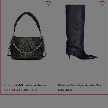
Charm-D M-Schultertasche aus Steppdenim
D-Venus-Slouchy kniehoher Stiefel in Denim
237,00 €
695,00 €
475,00 €
-50%