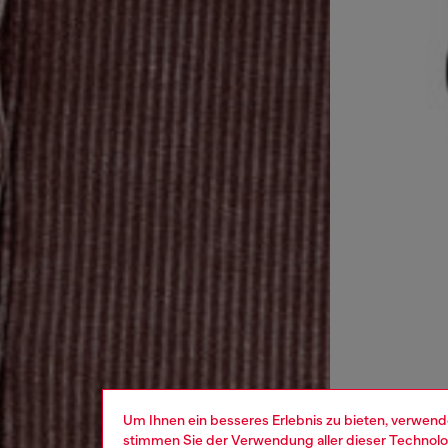
Um Ihnen ein besseres Erlebnis zu bieten, verwend
stimmen Sie der Verwendung aller dieser Technolog