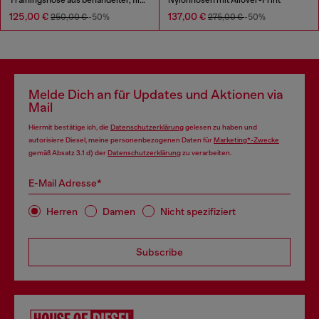
125,00 €
137,00 €
250,00 €
-50%
275,00 €
-50%
Melde Dich an für Updates und Aktionen via
Mail
Hiermit bestätige ich, die
Datenschutzerklärung
gelesen zu haben und
autorisiere Diesel, meine personenbezogenen Daten für
Marketing*-Zwecke
gemäß Absatz 3.1 d) der
Datenschutzerklärung
zu verarbeiten.
E-Mail Adresse*
Herren
Damen
Nicht spezifiziert
Subscribe