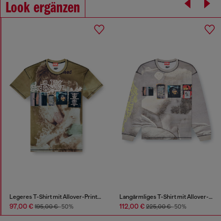
Look ergänzen
Legeres T-Shirt mit Allover-Prints und Applikationen
Langärmliges T-Shirt mit Allover-Print und Aufnähern
97,00 €
112,00 €
195,00 €
-50%
225,00 €
-50%