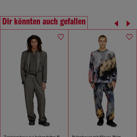
Dir könnten auch gefallen
Trainingshose aus behandelter, fließender Viskose
Nylonhosen mit Allover-Print