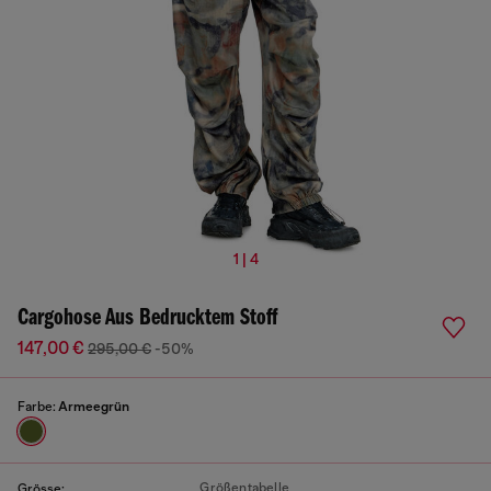
1 | 4
Cargohose Aus Bedrucktem Stoff
147,00 €
295,00 €
-50%
Farbe:
Armeegrün
Größentabelle
Grösse: