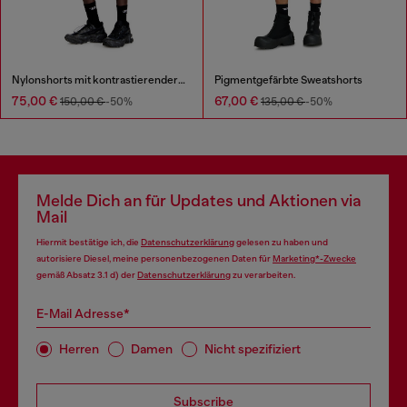
Nylonshorts mit kontrastierender Paspelierung
Pigmentgefärbte Sweatshorts
75,00 €
67,00 €
150,00 €
-50%
135,00 €
-50%
Melde Dich an für Updates und Aktionen via
Mail
Hiermit bestätige ich, die
Datenschutzerklärung
gelesen zu haben und
autorisiere Diesel, meine personenbezogenen Daten für
Marketing*-Zwecke
gemäß Absatz 3.1 d) der
Datenschutzerklärung
zu verarbeiten.
E-Mail Adresse*
Herren
Damen
Nicht spezifiziert
Subscribe