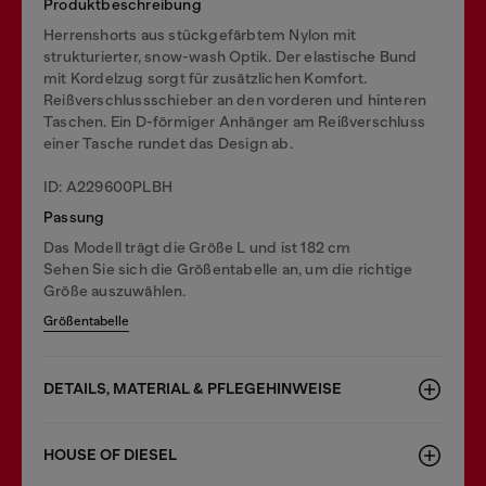
Produktbeschreibung
Herrenshorts aus stückgefärbtem Nylon mit
strukturierter, snow-wash Optik. Der elastische Bund
mit Kordelzug sorgt für zusätzlichen Komfort.
Reißverschlussschieber an den vorderen und hinteren
Taschen. Ein D-förmiger Anhänger am Reißverschluss
einer Tasche rundet das Design ab.
ID: A229600PLBH
Passung
Das Modell trägt die Größe L und ist 182 cm
Sehen Sie sich die Größentabelle an, um die richtige
Größe auszuwählen.
Größentabelle
DETAILS, MATERIAL & PFLEGEHINWEISE
HOUSE OF DIESEL