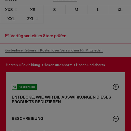
XXS
XS
S
M
L
XL
XXL
3XL
Verfügbarkeit im Store prüfen
Kostenlose Retouren. Kostenloser Versand nur für Mitglieder.
herren
bekleidung
hosen und shorts
hosen und shorts
Responsible
ENTDECKE, WIE WIR DIE AUSWIRKUNGEN DIESES
PRODUKTS REDUZIEREN
BESCHREIBUNG