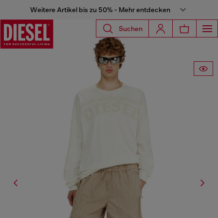
Weitere Artikel bis zu 50% - Mehr entdecken
Suchen