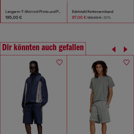
Langarm-T-Shirt mit Prints und Patches
Edelstahl Kettenarmband
195,00 €
97,00 €
139,00 €
-30%
Dir könnten auch gefallen