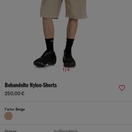
1 | 4
Behandelte Nylon-Shorts
250,00 €
Farbe:
Beige
Größentabelle
Grösse: