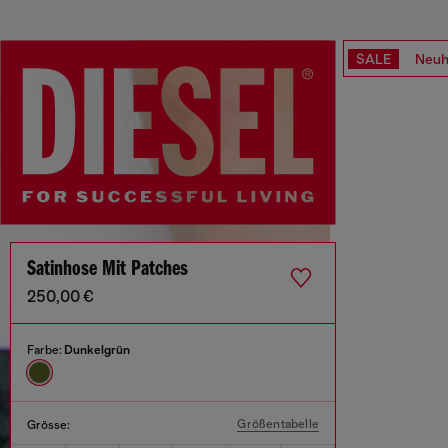
SALE
Neuh
Satinhose Mit Patches
250,00 €
Farbe:
Dunkelgrün
Größentabelle
Grösse: