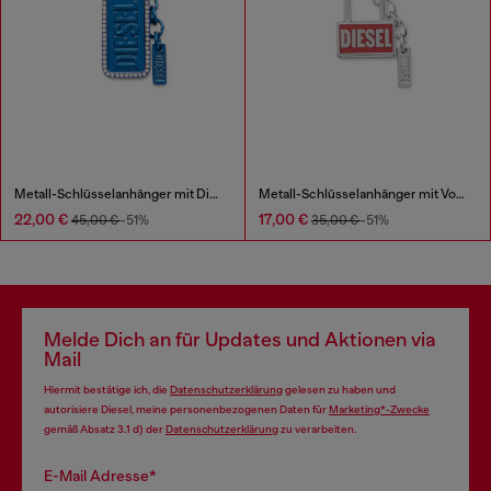
Metall-Schlüsselanhänger mit Diesel-Logo und Strasssteinen
Metall-Schlüsselanhänger mit Vorhängeschloss-Design
22,00 €
17,00 €
45,00 €
-51%
35,00 €
-51%
Melde Dich an für Updates und Aktionen via
Mail
Hiermit bestätige ich, die
Datenschutzerklärung
gelesen zu haben und
autorisiere Diesel, meine personenbezogenen Daten für
Marketing*-Zwecke
gemäß Absatz 3.1 d) der
Datenschutzerklärung
zu verarbeiten.
E-Mail Adresse*