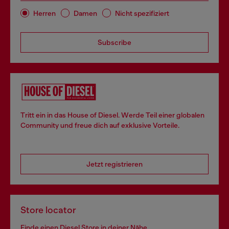
Herren
Damen
Nicht spezifiziert
Subscribe
Tritt ein in das House of Diesel. Werde Teil einer globalen
Community und freue dich auf exklusive Vorteile.
Jetzt registrieren
Store locator
Finde einen Diesel Store in deiner Nähe.