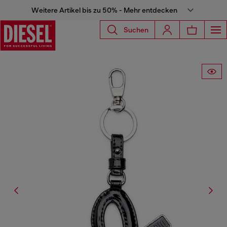
Weitere Artikel bis zu 50% - Mehr entdecken
Suchen