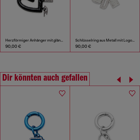
Herzförmiger Anhänger mit glänzendem Finish
Schlüsselring aus Metall mit Logo-Charms
90,00 €
90,00 €
Dir könnten auch gefallen