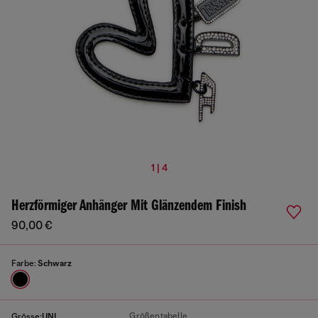
1 | 4
Herzförmiger Anhänger Mit Glänzendem Finish
90,00 €
Farbe:
Schwarz
Größentabelle
Grösse:
UNI