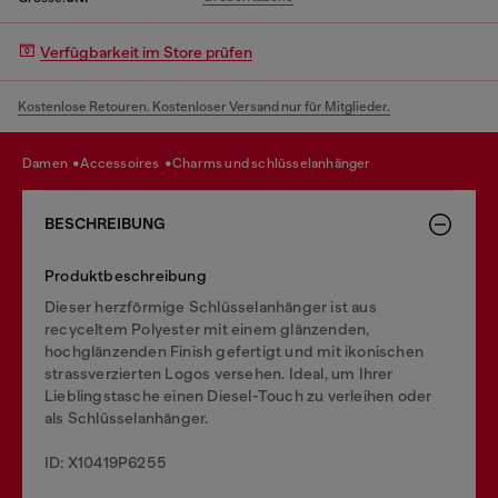
Verfügbarkeit im Store prüfen
Kostenlose Retouren. Kostenloser Versand nur für Mitglieder.
damen
accessoires
charms und schlüsselanhänger
BESCHREIBUNG
Produktbeschreibung
Dieser herzförmige Schlüsselanhänger ist aus
recyceltem Polyester mit einem glänzenden,
hochglänzenden Finish gefertigt und mit ikonischen
strassverzierten Logos versehen. Ideal, um Ihrer
Lieblingstasche einen Diesel-Touch zu verleihen oder
als Schlüsselanhänger.
ID: X10419P6255