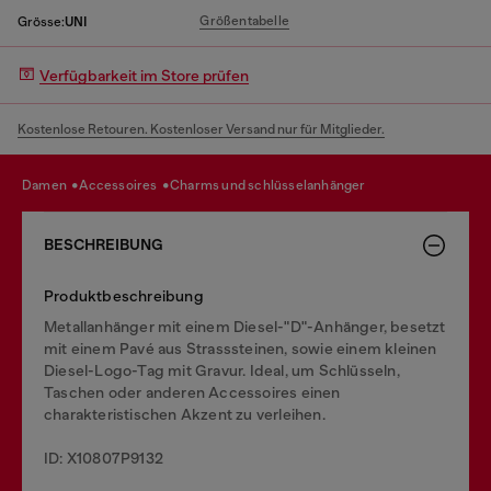
Größentabelle
Grösse:
UNI
Verfügbarkeit im Store prüfen
Kostenlose Retouren. Kostenloser Versand nur für Mitglieder.
damen
accessoires
charms und schlüsselanhänger
BESCHREIBUNG
Produktbeschreibung
Metallanhänger mit einem Diesel-"D"-Anhänger, besetzt
mit einem Pavé aus Strasssteinen, sowie einem kleinen
Diesel-Logo-Tag mit Gravur. Ideal, um Schlüsseln,
Taschen oder anderen Accessoires einen
charakteristischen Akzent zu verleihen.
ID: X10807P9132