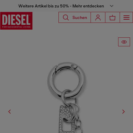
Weitere Artikel bis zu 50% - Mehr entdecken
Suchen