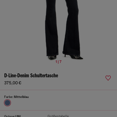
1 | 7
D-Line-Denim Schultertasche
375,00 €
Farbe:
Mittelblau
Größentabelle
Grösse:
UNI