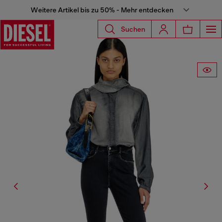
Weitere Artikel bis zu 50% - Mehr entdecken
Suchen