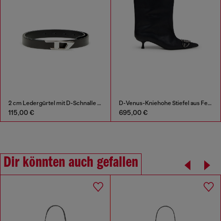
2 cm Ledergürtel mit D-Schnalle aus Metall
D-Venus-Kniehohe Stiefel aus Fettleder
115,00 €
695,00 €
Dir könnten auch gefallen