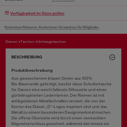
Verfügbarkeit im Store prüfen
Kostenlose Retouren. Kostenloser Versand nur für Mitglieder.
damen
taschen
umhangetaschen
BESCHREIBUNG
Produktbeschreibung
Aus gewaschenem blauen Denim aus 100 %
Bio‑Baumwolle gefertigt, besitzt diese Schultertasche
für Damen eine weich fallende Silhouette und einen
gürtelinspirierten Lederriemen. Der Riemen ist mit
antikgoldenen Metallschnallen verziert, die von der
Kontur des Diesel‑„D“-Logos inspiriert sind und das
Metall zu einem besonderen Designmerkmal machen.
Die offene Oberseite wird durch einen versteckten
Magnetverschluss gesichert, während das Innere ein