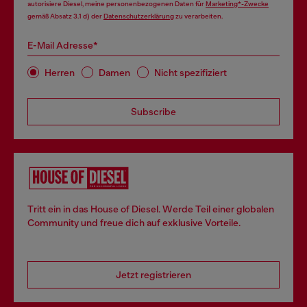
autorisiere Diesel, meine personenbezogenen Daten für
Marketing*-Zwecke
gemäß Absatz 3.1 d) der
Datenschutzerklärung
zu verarbeiten.
E-Mail Adresse*
Herren
Damen
Nicht spezifiziert
Subscribe
Tritt ein in das House of Diesel. Werde Teil einer globalen
Community und freue dich auf exklusive Vorteile.
Jetzt registrieren