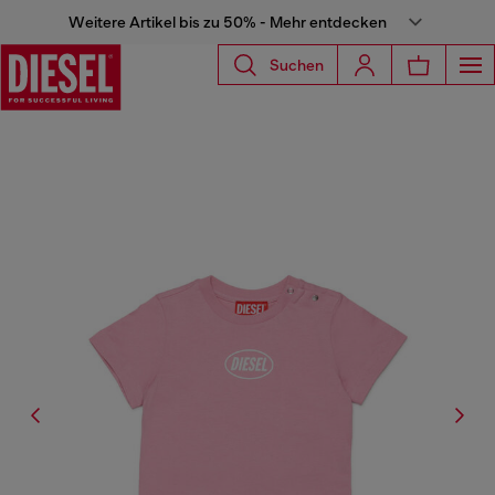
Weitere Artikel bis zu 50% - Mehr entdecken
Suchen