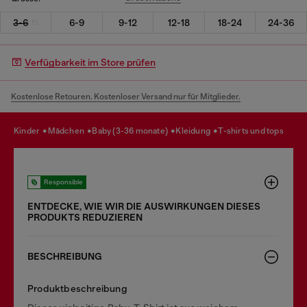
3-6
6-9
9-12
12-18
18-24
24-36
Verfügbarkeit im Store prüfen
Kostenlose Retouren. Kostenloser Versand nur für Mitglieder.
kinder
mädchen
baby (3-36 monate)
kleidung
t-shirts und tops
Responsible
ENTDECKE, WIE WIR DIE AUSWIRKUNGEN DIESES
PRODUKTS REDUZIEREN
BESCHREIBUNG
Produktbeschreibung