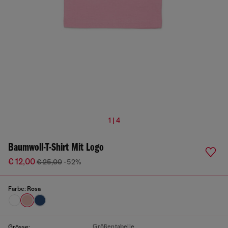
1 | 4
Baumwoll-T-Shirt Mit Logo
€ 12,00
€ 25,00
-52%
Farbe:
Rosa
Größentabelle
Grösse: