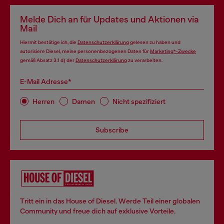
Melde Dich an für Updates und Aktionen via
Mail
Hiermit bestätige ich, die
Datenschutzerklärung
gelesen zu haben und
autorisiere Diesel, meine personenbezogenen Daten für
Marketing*-Zwecke
gemäß Absatz 3.1 d) der
Datenschutzerklärung
zu verarbeiten.
E-Mail Adresse*
Herren
Damen
Nicht spezifiziert
Subscribe
Tritt ein in das House of Diesel. Werde Teil einer globalen
Community und freue dich auf exklusive Vorteile.