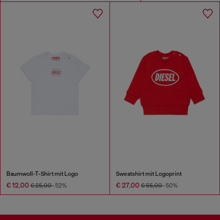
Baumwoll-T-Shirt mit Logo
Sweatshirt mit Logoprint
€ 12,00
€ 27,00
€ 25,00
-52%
€ 55,00
-50%