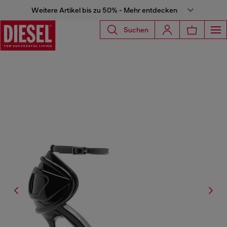
Weitere Artikel bis zu 50% - Mehr entdecken
Suchen