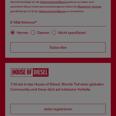
Hiermit bestätige ich, die
Datenschutzerklärung
gelesen zu haben und
autorisiere Diesel, meine personenbezogenen Daten für
Marketing*-Zwecke
gemäß Absatz 3.1 d) der
Datenschutzerklärung
zu verarbeiten.
E-Mail Adresse*
Herren
Damen
Nicht spezifiziert
Subscribe
Tritt ein in das House of Diesel. Werde Teil einer globalen
Community und freue dich auf exklusive Vorteile.
Jetzt registrieren