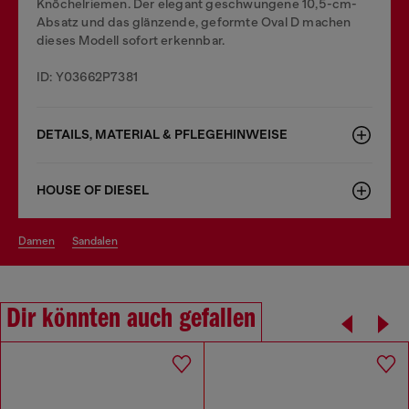
Knöchelriemen. Der elegant geschwungene 10,5-cm-
Absatz und das glänzende, geformte Oval D machen
dieses Modell sofort erkennbar.
ID: Y03662P7381
DETAILS, MATERIAL & PFLEGEHINWEISE
HOUSE OF DIESEL
damen
sandalen
Dir könnten auch gefallen