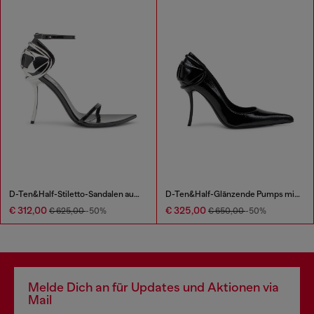
D-Ten&Half-Stiletto-Sandalen aus Lackleder
D-Ten&Half-Glänzende Pumps mit geschwungenem Absatz
€ 312,00
€ 325,00
€ 625,00
-50%
€ 650,00
-50%
Melde Dich an für Updates und Aktionen via
Mail