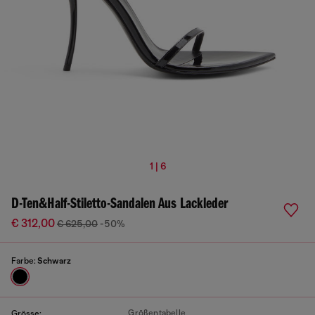
1 | 6
D-Ten&Half-Stiletto-Sandalen Aus Lackleder
€ 312,00
€ 625,00
-50%
Farbe:
Schwarz
Größentabelle
Grösse: